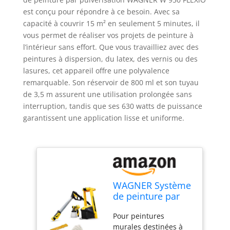
est conçu pour répondre à ce besoin. Avec sa
capacité à couvrir 15 m² en seulement 5 minutes, il
vous permet de réaliser vos projets de peinture à
l’intérieur sans effort. Que vous travailliez avec des
peintures à dispersion, du latex, des vernis ou des
lasures, cet appareil offre une polyvalence
remarquable. Son réservoir de 800 ml et son tuyau
de 3,5 m assurent une utilisation prolongée sans
interruption, tandis que ses 630 watts de puissance
garantissent une application lisse et uniforme.
WAGNER Système
de peinture par
pulvérisation W
Pour peintures
950 FLEXiO pour
murales destinées à
peintures à