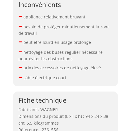
Inconvénients
–
appliance relativement bruyant
–
besoin de protéger minutieusement la zone
de travail
–
peut être lourd en usage prolongé
–
nettoyage des buses régulier nécessaire
pour éviter les obstructions
–
prix des accessoires de nettoyage élevé
–
câble électrique court
Fiche technique
Fabricant : WAGNER
Dimensions du produit (L x l x h) : 94 x 24 x 38
cm; 5,5 kilogrammes
Référence : 2361556