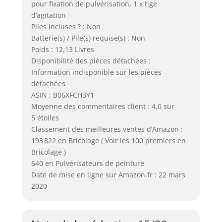
pour fixation de pulvérisation, 1 x tige
d’agitation
Piles incluses ? : Non
Batterie(s) / Pile(s) requise(s) : Non
Poids : 12,13 Livres
Disponibilité des pièces détachées :
Information indisponible sur les pièces
détachées
ASIN : B06XFCH3Y1
Moyenne des commentaires client : 4,0 sur
5 étoiles
Classement des meilleures ventes d’Amazon :
193 822 en Bricolage ( Voir les 100 premiers en
Bricolage )
640 en Pulvérisateurs de peinture
Date de mise en ligne sur Amazon.fr : 22 mars
2020