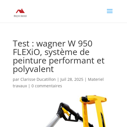
Test : wagner W 950
FLEXiO, système de
peinture performant et
polyvalent
par
Clarisse Ducatillon
|
Juil 28, 2025
|
Materiel
travaux
|
0 commentaires