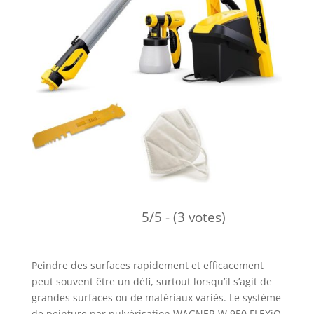
5/5 - (3 votes)
Peindre des surfaces rapidement et efficacement
peut souvent être un défi, surtout lorsqu’il s’agit de
grandes surfaces ou de matériaux variés. Le système
de peinture par pulvérisation WAGNER W 950 FLEXiO