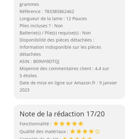
grammes
Référence : 783385862462
Longueur de la lame : 12 Pouces
Piles incluses ? : Non
Batterie(s) / Pile(s) requise(s) : Non
Disponibilité des pièces détachées :
Information indisponible sur les pièces
détachées
ASIN : B09VH9DTQJ
Moyenne des commentaires client : 4,4 sur
5 étoiles
Date de mise en ligne sur Amazon.fr : 9 janvier
2023
Note de la rédaction 17/20
Fonctionnalité :
Qualité des matériaux :