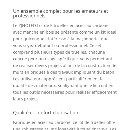
manche en bois
Un ensemble complet pour les amateurs et
Matériau : acier au
professionnels
carbone
Le ZJNOTED Lot de 5 truelles en acier au carbone
avec manche en bois se présente comme un kit idéal
pour quiconque s’intéresse à la maçonnerie, que
vous soyez débutant ou professionnel. Ce set
comprend plusieurs types de truelles, chacune
conçue pour un usage spécifique, vous permettant
de réaliser divers projets allant de la construction de
murs en briques à des travaux impliquant du béton.
Les utilisateurs apprécient particulièrement la
qualité des matériaux, soulignant que le kit contient
tous les outils nécessaires pour réaliser efficacement
leurs projets.
Qualité et confort d’utilisation
Fabriqué en acier au carbone, ce lot de truelles offre
une robustesse et une longévité à toute épreuve. Les