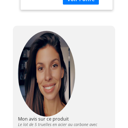
Truelle à marge avec
manche en bois
Truelle pointue avec
manche en bois
Matériau : acier au
carbone
Mon avis sur ce produit
Le lot de 5 truelles en acier au carbone avec