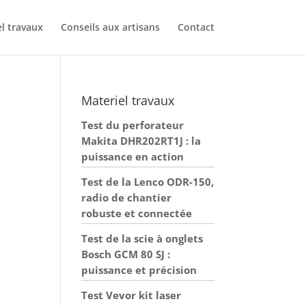
l travaux
Conseils aux artisans
Contact
Materiel travaux
Test du perforateur
Makita DHR202RT1J : la
puissance en action
Test de la Lenco ODR-150,
radio de chantier
robuste et connectée
Test de la scie à onglets
Bosch GCM 80 SJ :
puissance et précision
Test Vevor kit laser