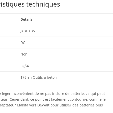
istiques techniques
Détails
JAOGAUS
DC
Non
bg54
176 en Outils à béton
 léger inconvénient de ne pas inclure de batterie, ce qui peut
sateur. Cependant, ce point est facilement contourné, comme le
aptateur Makita vers DeWalt pour utiliser des batteries plus