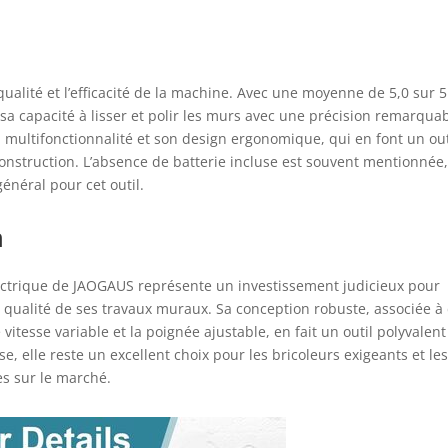
qualité et l’efficacité de la machine. Avec une moyenne de 5,0 sur 5
a capacité à lisser et polir les murs avec une précision remarquab
a multifonctionnalité et son design ergonomique, qui en font un out
construction. L’absence de batterie incluse est souvent mentionnée
néral pour cet outil.
n
lectrique de JAOGAUS représente un investissement judicieux pour
la qualité de ses travaux muraux. Sa conception robuste, associée à
itesse variable et la poignée ajustable, en fait un outil polyvalent
e, elle reste un excellent choix pour les bricoleurs exigeants et le
ès sur le marché.