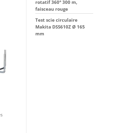
rotatif 360° 300 m,
faisceau rouge
Test scie circulaire
Makita DSS610Z Ø 165
mm
es