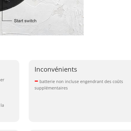
Inconvénients
–
ger
batterie non incluse engendrant des coûts
supplémentaires
la