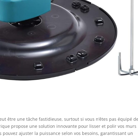
eut être une tâche fastidieuse, surtout si vous n’êtes pas équipé d
rique propose une solution innovante pour lisser et polir vos murs
ous pouvez ajuster la puissance selon vos besoins, garantissant un