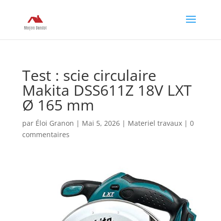
Test : scie circulaire
Makita DSS611Z 18V LXT
Ø 165 mm
par
Éloi Granon
|
Mai 5, 2026
|
Materiel travaux
|
0
commentaires