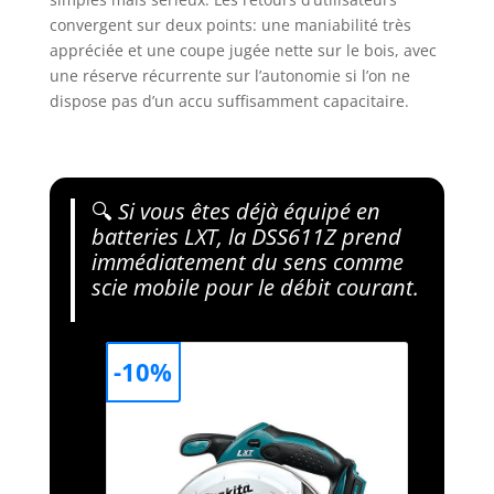
convergent sur deux points: une maniabilité très
appréciée et une coupe jugée nette sur le bois, avec
une réserve récurrente sur l’autonomie si l’on ne
dispose pas d’un accu suffisamment capacitaire.
🔍
Si vous êtes déjà équipé en
batteries LXT, la DSS611Z prend
immédiatement du sens comme
scie mobile pour le débit courant.
-10%