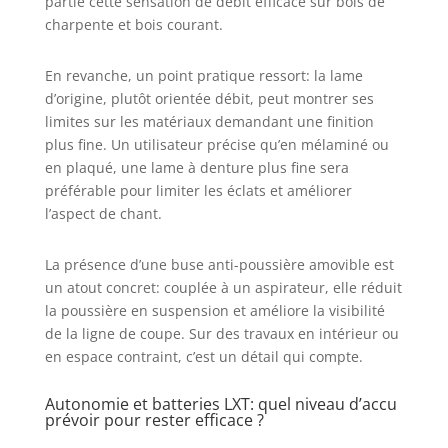
partie cette sensation de débit efficace sur bois de
charpente et bois courant.
En revanche, un point pratique ressort: la lame
d’origine, plutôt orientée débit, peut montrer ses
limites sur les matériaux demandant une finition
plus fine. Un utilisateur précise qu’en mélaminé ou
en plaqué, une lame à denture plus fine sera
préférable pour limiter les éclats et améliorer
l’aspect de chant.
La présence d’une buse anti-poussière amovible est
un atout concret: couplée à un aspirateur, elle réduit
la poussière en suspension et améliore la visibilité
de la ligne de coupe. Sur des travaux en intérieur ou
en espace contraint, c’est un détail qui compte.
Autonomie et batteries LXT: quel niveau d’accu
prévoir pour rester efficace ?