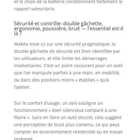
et le choix de la batterie conditionnent fortement le
rapport valeur/prix.
Sécurité et contrôle: double gâchette,
ergonomie, poussière, bruit — l’essentiel est-il
là ?
Makita mise ici sur une sécurité pragmatique: la
double gâchette de sécurité est bien identifiée par
les utilisateurs, et elle limite les démarrages
involontaires. C’est un point rassurant pour un outil
que l’on manipule parfois à une main, en mobilité,
ou dans des positions moins « établies » qu’à
l’atelier.
Sur le confort d’usage, un avis souligne un
fonctionnement « bien silencieux comparé à une
filaire ». Sans en faire un outil discret, cela suggère
une perception de bruit plus contenu, ce qui peut
compter en environnement résidentiel ou en travail
prolongé.