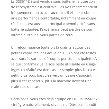
La DSS611Z étant vendue sans batterie, la question
de l’écosystème est centrale. Les avis recommandent
fréquemment un accu d’au moins 5 Ah pour obtenir
une performance confortable, notamment en coupe
répétée. C’est aussi le principal « bémol » cité: sans
batterie adaptée, l’expérience peut perdre de son
intérêt, surtout si vous partez de zéro.
Un retour nuance toutefois la crainte autour des
petites capacités: des accus de 1,5 Ah ont été testés
avec succès sur des découpes ponctuelles (palettes),
ce qui confirme que la scie reste utilisable en usage
léger. La réalité est donc assez simple: plus l’accu est
petit, plus vous basculez vers un usage d’appoint;
plus il est généreux, plus la machine devient une
vraie scie de travail.
Décision: si vous êtes déjà équipé en LXT, la DSS611Z
s’intègre naturellement; si vous ne l’êtes pas, le coût