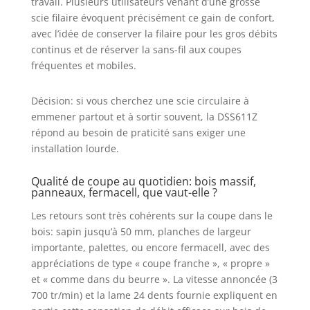
travail. Plusieurs utilisateurs venant d’une grosse
scie filaire évoquent précisément ce gain de confort,
avec l’idée de conserver la filaire pour les gros débits
continus et de réserver la sans-fil aux coupes
fréquentes et mobiles.
Décision: si vous cherchez une scie circulaire à
emmener partout et à sortir souvent, la DSS611Z
répond au besoin de praticité sans exiger une
installation lourde.
Qualité de coupe au quotidien: bois massif,
panneaux, fermacell, que vaut-elle ?
Les retours sont très cohérents sur la coupe dans le
bois: sapin jusqu’à 50 mm, planches de largeur
importante, palettes, ou encore fermacell, avec des
appréciations de type « coupe franche », « propre »
et « comme dans du beurre ». La vitesse annoncée (3
700 tr/min) et la lame 24 dents fournie expliquent en