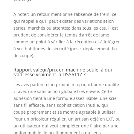
À noter: un retour mentionne l’absence de frein, ce
qui rappelle qu’il peut exister des variations selon
séries, marchés ou attentes; dans tous les cas, il est
prudent de considérer le temps d’arrêt de lame
comme un point à vérifier à la réception et à intégrer
à vos habitudes de sécurité (pose, déplacement, fin
de coupe).
Rapport valeur/prix en machine seule: à qui
s’adresse vraiment la DSS611Z ?
Les avis parlent d’un produit « top », « bonne qualité
», avec une satisfaction globale très élevée. Cette
adhésion tient à une formule assez lisible: une scie
sans fil efficace, sans sophistication inutile, qui
coupe proprement et se montre agréable à utiliser.
Pour un bricoleur régulier, un artisan déjà en LXT, ou
un utilisateur qui veut compléter une filaire par une
option mobile, le positionnement a du sens.