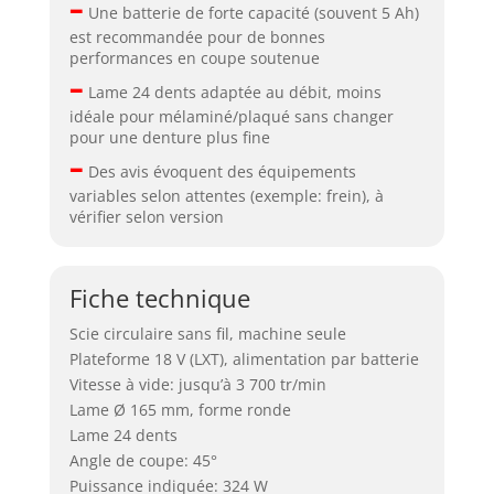
–
Une batterie de forte capacité (souvent 5 Ah)
est recommandée pour de bonnes
performances en coupe soutenue
–
Lame 24 dents adaptée au débit, moins
idéale pour mélaminé/plaqué sans changer
pour une denture plus fine
–
Des avis évoquent des équipements
variables selon attentes (exemple: frein), à
vérifier selon version
Fiche technique
Scie circulaire sans fil, machine seule
Plateforme 18 V (LXT), alimentation par batterie
Vitesse à vide: jusqu’à 3 700 tr/min
Lame Ø 165 mm, forme ronde
Lame 24 dents
Angle de coupe: 45°
Puissance indiquée: 324 W