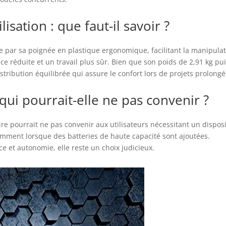
isation : que faut-il savoir ?
e par sa poignée en plastique ergonomique, facilitant la manipulat
e réduite et un travail plus sûr. Bien que son poids de 2,91 kg pu
tribution équilibrée qui assure le confort lors de projets prolongé
 qui pourrait-elle ne pas convenir ?
re pourrait ne pas convenir aux utilisateurs nécessitant un disposi
amment lorsque des batteries de haute capacité sont ajoutées.
e et autonomie, elle reste un choix judicieux.