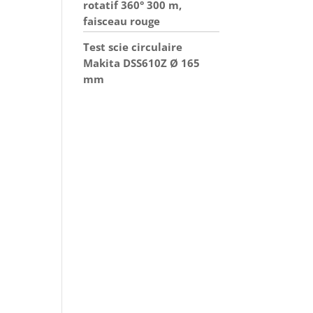
rotatif 360° 300 m,
faisceau rouge
Test scie circulaire
Makita DSS610Z Ø 165
mm