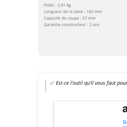
Poids : 2,91 kg
Longueur de la lame : 165 mm
Capacité de coupe : 57 mm
Garantie constructeur : 2 ans
✅
Est-ce l’outil qu’il vous faut pou
B