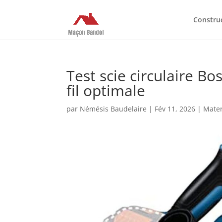
Constru
Test scie circulaire B
fil optimale
par
Némésis Baudelaire
|
Fév 11, 2026
|
Mater