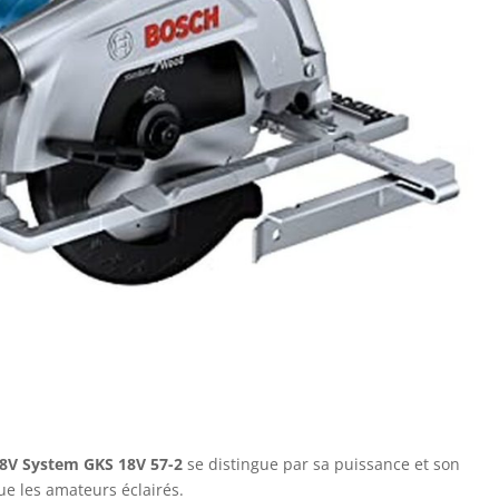
l 18V System GKS 18V 57-2
se distingue par sa puissance et son
ue les amateurs éclairés.