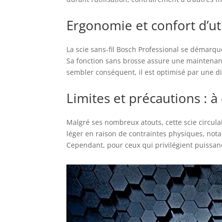
Ergonomie et confort d’util
La scie sans-fil Bosch Professional se démarqu
Sa fonction sans brosse assure une maintenanc
sembler conséquent, il est optimisé par une dis
Limites et précautions : à
Malgré ses nombreux atouts, cette scie circulai
léger en raison de contraintes physiques, not
Cependant, pour ceux qui privilégient puissanc