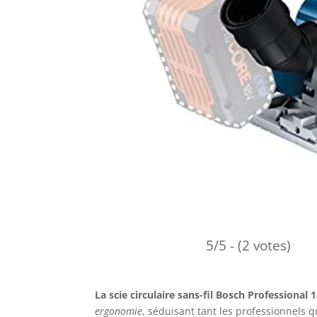
5/5 - (2 votes)
La scie circulaire sans-fil Bosch Professiona
ergonomie
, séduisant tant les professionnels q