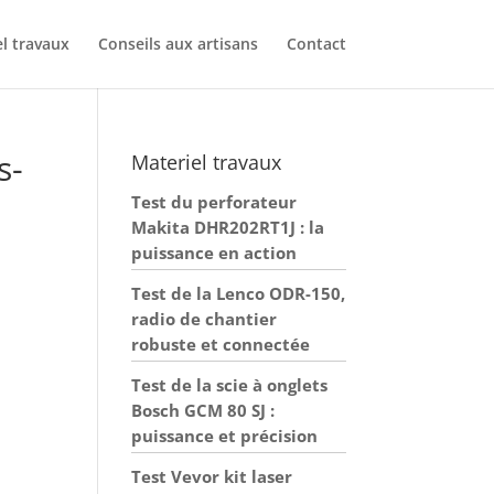
l travaux
Conseils aux artisans
Contact
s-
Materiel travaux
Test du perforateur
Makita DHR202RT1J : la
puissance en action
Test de la Lenco ODR-150,
radio de chantier
robuste et connectée
Test de la scie à onglets
Bosch GCM 80 SJ :
puissance et précision
Test Vevor kit laser