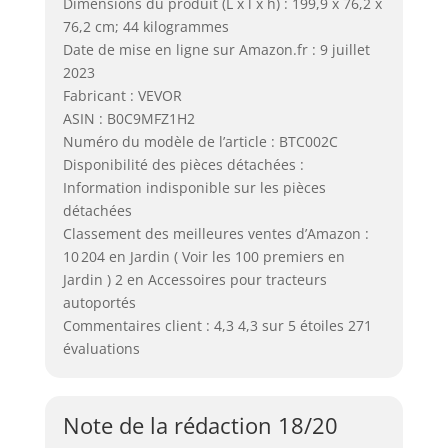
Dimensions du produit (L x l x h) : 199,9 x 76,2 x
76,2 cm; 44 kilogrammes
Date de mise en ligne sur Amazon.fr : 9 juillet
2023
Fabricant : VEVOR
ASIN : B0C9MFZ1H2
Numéro du modèle de l’article : BTC002C
Disponibilité des pièces détachées :
Information indisponible sur les pièces
détachées
Classement des meilleures ventes d’Amazon :
10 204 en Jardin ( Voir les 100 premiers en
Jardin ) 2 en Accessoires pour tracteurs
autoportés
Commentaires client : 4,3 4,3 sur 5 étoiles 271
évaluations
Note de la rédaction 18/20