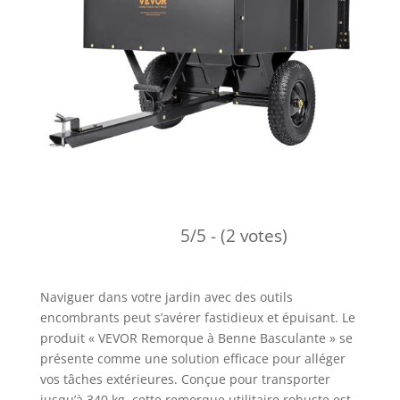
5/5 - (2 votes)
Naviguer dans votre jardin avec des outils
encombrants peut s’avérer fastidieux et épuisant. Le
produit « VEVOR Remorque à Benne Basculante » se
présente comme une solution efficace pour alléger
vos tâches extérieures. Conçue pour transporter
jusqu’à 340 kg, cette remorque utilitaire robuste est