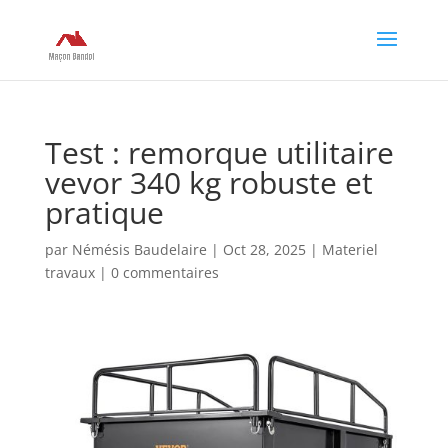
Test : remorque utilitaire
vevor 340 kg robuste et
pratique
par
Némésis Baudelaire
|
Oct 28, 2025
|
Materiel
travaux
|
0 commentaires