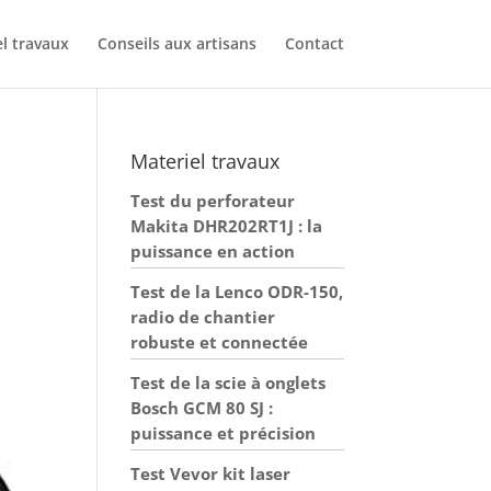
l travaux
Conseils aux artisans
Contact
Materiel travaux
Test du perforateur
Makita DHR202RT1J : la
puissance en action
Test de la Lenco ODR-150,
radio de chantier
robuste et connectée
Test de la scie à onglets
Bosch GCM 80 SJ :
puissance et précision
Test Vevor kit laser