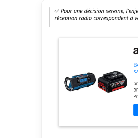
✅
Pour une décision sereine, l’enje
réception radio correspondent à v
B
s
B
pr
BI
Pr
de
Bl
gâ
pa
pe
co