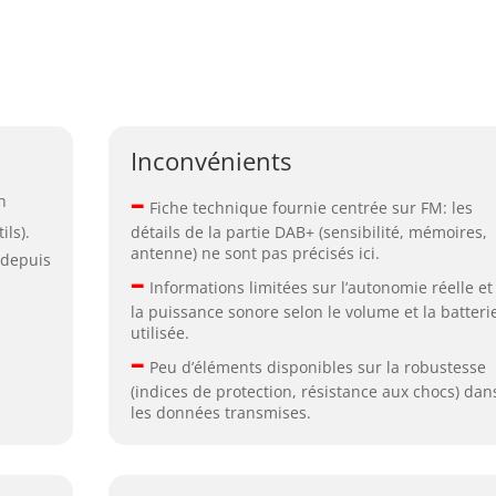
Inconvénients
–
h
Fiche technique fournie centrée sur FM: les
ils).
détails de la partie DAB+ (sensibilité, mémoires,
antenne) ne sont pas précisés ici.
 depuis
–
Informations limitées sur l’autonomie réelle et
la puissance sonore selon le volume et la batteri
utilisée.
–
Peu d’éléments disponibles sur la robustesse
(indices de protection, résistance aux chocs) dan
les données transmises.