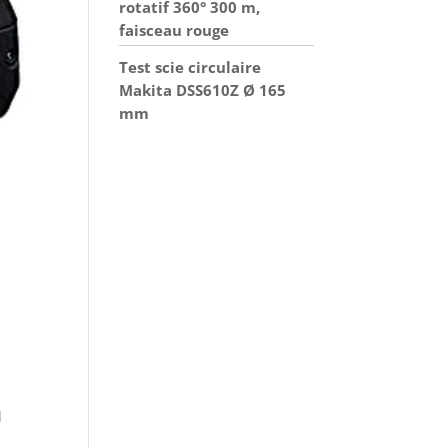
rotatif 360° 300 m,
faisceau rouge
Test scie circulaire
Makita DSS610Z Ø 165
mm
l