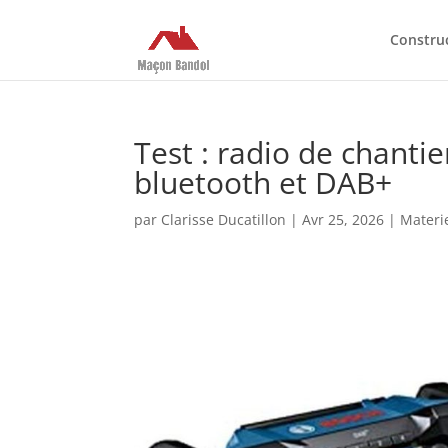
Constru
Test : radio de chanti
bluetooth et DAB+
par
Clarisse Ducatillon
|
Avr 25, 2026
|
Materi