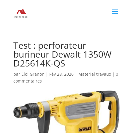
Test : perforateur
burineur Dewalt 1350W
D25614K-QS
par
Éloi Granon
|
Fév 28, 2026
|
Materiel travaux
|
0
commentaires