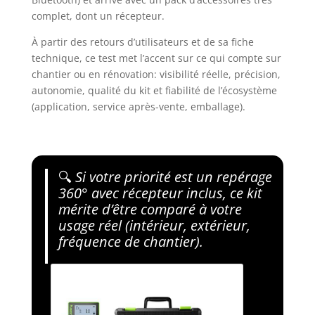
complet, dont un récepteur.
À partir des retours d’utilisateurs et de sa fiche
technique, ce test met l’accent sur ce qui compte sur
chantier ou en rénovation: visibilité réelle, précision,
autonomie, qualité du kit et fiabilité de l’écosystème
(application, service après-vente, emballage).
🔍
Si votre priorité est un repérage
360° avec récepteur inclus, ce kit
mérite d’être comparé à votre
usage réel (intérieur, extérieur,
fréquence de chantier).