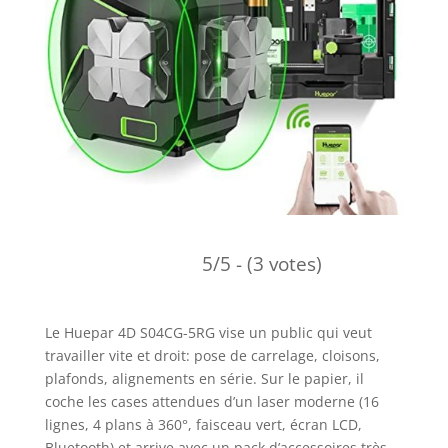
5/5 - (3 votes)
Le Huepar 4D S04CG-5RG vise un public qui veut
travailler vite et droit: pose de carrelage, cloisons,
plafonds, alignements en série. Sur le papier, il
coche les cases attendues d’un laser moderne (16
lignes, 4 plans à 360°, faisceau vert, écran LCD,
Bluetooth) et arrive avec un pack d’accessoires très