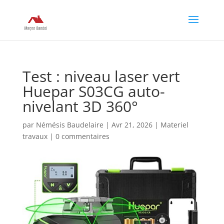
Test : niveau laser vert
Huepar S03CG auto-
nivelant 3D 360°
par
Némésis Baudelaire
|
Avr 21, 2026
|
Materiel
travaux
|
0 commentaires