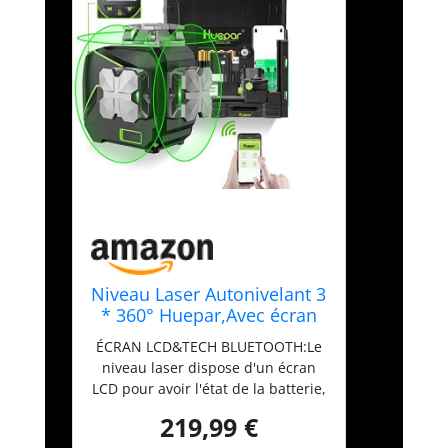
Niveau Laser Autonivelant 3
* 360° Huepar,Avec écran
LCD et Bluetooth S03CG
ÉCRAN LCD&TECH BLUETOOTH:Le
niveau laser dispose d'un écran
LCD pour avoir l'état de la batterie,
de l'angle, du pendule et du mode
219,99 €
impulsion. Le Bluetooth permet de