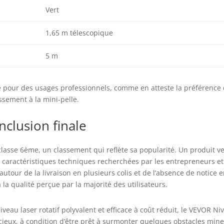
Vert
1,65 m télescopique
5 m
nte pour des usages professionnels, comme en atteste la préférence
assement à la mini-pelle.
nclusion finale
 classe 6ème, un classement qui reflète sa popularité. Un produit 
s caractéristiques techniques recherchées par les entrepreneurs et
utour de la livraison en plusieurs colis et de l’absence de notice 
la qualité perçue par la majorité des utilisateurs.
eau laser rotatif polyvalent et efficace à coût réduit, le VEVOR Ni
cieux, à condition d’être prêt à surmonter quelques obstacles min