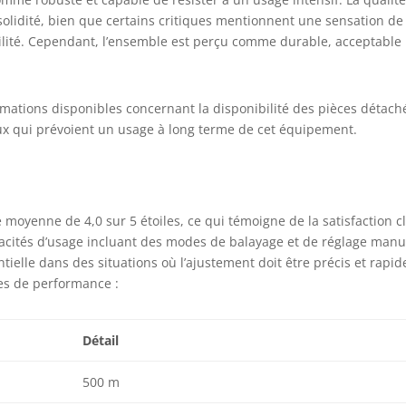
solidité, bien que certains critiques mentionnent une sensation de
agilité. Cependant, l’ensemble est perçu comme durable, acceptable
rmations disponibles concernant la disponibilité des pièces détach
ux qui prévoient un usage à long terme de cet équipement.
 moyenne de 4,0 sur 5 étoiles, ce qui témoigne de la satisfaction cl
acités d’usage incluant des modes de balayage et de réglage manu
tielle dans des situations où l’ajustement doit être précis et rapid
ues de performance :
Détail
500 m