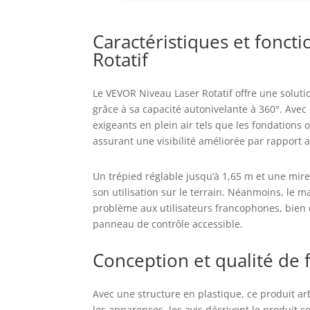
Caractéristiques et fonct
Rotatif
Le VEVOR Niveau Laser Rotatif offre une solut
grâce à sa capacité autonivelante à 360°. Avec 
exigeants en plein air tels que les fondations o
assurant une visibilité améliorée par rapport a
Un trépied réglable jusqu’à 1,65 m et une mire 
son utilisation sur le terrain. Néanmoins, le m
problème aux utilisateurs francophones, bien q
panneau de contrôle accessible.
Conception et qualité de 
Avec une structure en plastique, ce produit ar
les apparences, les avis décrivent le produit 