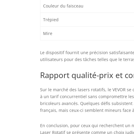
Couleur du faisceau
Trépied
Mire
Le dispositif fournit une précision satisfaisa
utilisateurs pour des tâches telles que le terr
Rapport qualité-prix et co
Sur le marché des lasers rotatifs, le VEVOR se
à un tarif concurrentiel sans compromettre le
bricoleurs avancés. Quelques défis subsistent a
français, mais ceux-ci semblent mineurs face à 
En conclusion, pour ceux qui recherchent un niv
Laser Rotatif se présente comme un choix judi