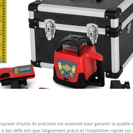
sposer d’outils de précision est essentiel pour garantir la qualité e
 à des défis tels que l’alignement précis et l’installation rapide sur