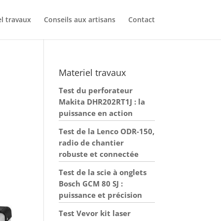
l travaux
Conseils aux artisans
Contact
Materiel travaux
Test du perforateur
Makita DHR202RT1J : la
puissance en action
Test de la Lenco ODR-150,
radio de chantier
robuste et connectée
Test de la scie à onglets
Bosch GCM 80 SJ :
puissance et précision
Test Vevor kit laser