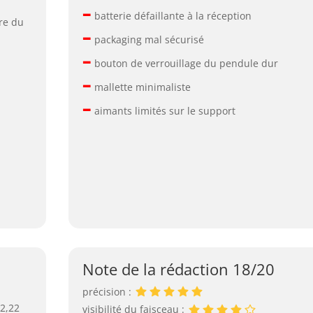
–
batterie défaillante à la réception
re du
–
packaging mal sécurisé
–
bouton de verrouillage du pendule dur
–
mallette minimaliste
–
aimants limités sur le support
Note de la rédaction 18/20
précision :
 2,22
visibilité du faisceau :