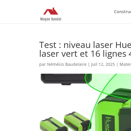
Constru
Test : niveau laser Hu
laser vert et 16 lignes
par
Némésis Baudelaire
|
Juil 12, 2025
|
Mater