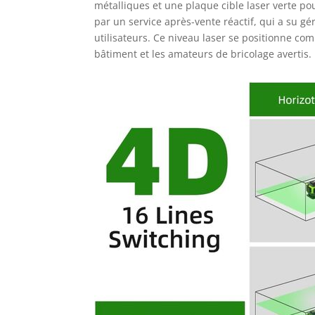
métalliques et une plaque cible laser verte pou
par un service après-vente réactif, qui a su g
utilisateurs. Ce niveau laser se positionne co
bâtiment et les amateurs de bricolage avertis.