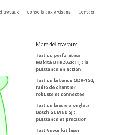
l travaux
Conseils aux artisans
Contact
Materiel travaux
Test du perforateur
Makita DHR202RT1J : la
puissance en action
Test de la Lenco ODR-150,
radio de chantier
robuste et connectée
Test de la scie à onglets
Bosch GCM 80 SJ :
puissance et précision
Test Vevor kit laser