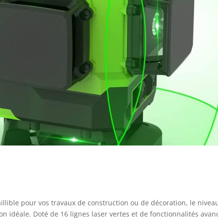
aillible pour vos travaux de construction ou de décoration, le nivea
on idéale. Doté de 16 lignes laser vertes et de fonctionnalités avan