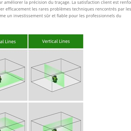
r améliorer la précision du traçage. La satisfaction client est renf
érer efficacement les rares problèmes techniques rencontrés par le
mme un investissement sûr et fiable pour les professionnels du