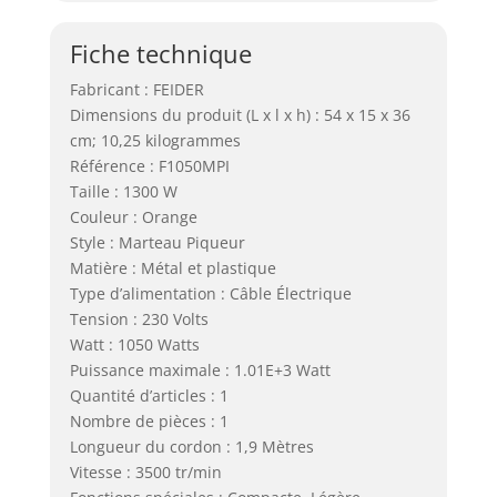
Fiche technique
Fabricant : FEIDER
Dimensions du produit (L x l x h) : 54 x 15 x 36
cm; 10,25 kilogrammes
Référence : F1050MPI
Taille : 1300 W
Couleur : Orange
Style : Marteau Piqueur
Matière : Métal et plastique
Type d’alimentation : Câble Électrique
Tension : 230 Volts
Watt : 1050 Watts
Puissance maximale : 1.01E+3 Watt
Quantité d’articles : 1
Nombre de pièces : 1
Longueur du cordon : 1,9 Mètres
Vitesse : 3500 tr/min