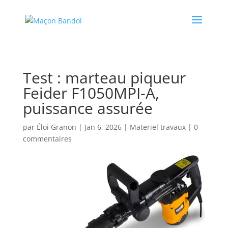
Test : marteau piqueur
Feider F1050MPI-A,
puissance assurée
par
Éloi Granon
|
Jan 6, 2026
|
Materiel travaux
|
0
commentaires