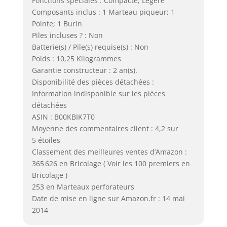
Fonctions spéciales : Compacte, Légère
Composants inclus : 1 Marteau piqueur; 1
Pointe; 1 Burin
Piles incluses ? : Non
Batterie(s) / Pile(s) requise(s) : Non
Poids : 10,25 Kilogrammes
Garantie constructeur : 2 an(s).
Disponibilité des pièces détachées :
Information indisponible sur les pièces
détachées
ASIN : B00KBIK7T0
Moyenne des commentaires client : 4,2 sur
5 étoiles
Classement des meilleures ventes d’Amazon :
365 626 en Bricolage ( Voir les 100 premiers en
Bricolage )
253 en Marteaux perforateurs
Date de mise en ligne sur Amazon.fr : 14 mai
2014