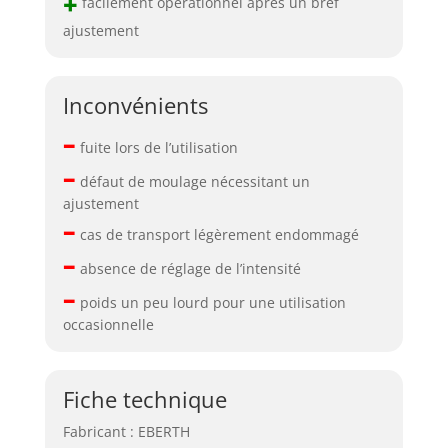
+
facilement opérationnel après un bref
ajustement
Inconvénients
–
fuite lors de l’utilisation
–
défaut de moulage nécessitant un
ajustement
–
cas de transport légèrement endommagé
–
absence de réglage de l’intensité
–
poids un peu lourd pour une utilisation
occasionnelle
Fiche technique
Fabricant : EBERTH