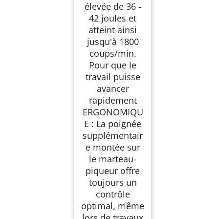
élevée de 36 -
42 joules et
atteint ainsi
jusqu'à 1800
coups/min.
Pour que le
travail puisse
avancer
rapidement
ERGONOMIQU
E : La poignée
supplémentair
e montée sur
le marteau-
piqueur offre
toujours un
contrôle
optimal, même
lors de travaux