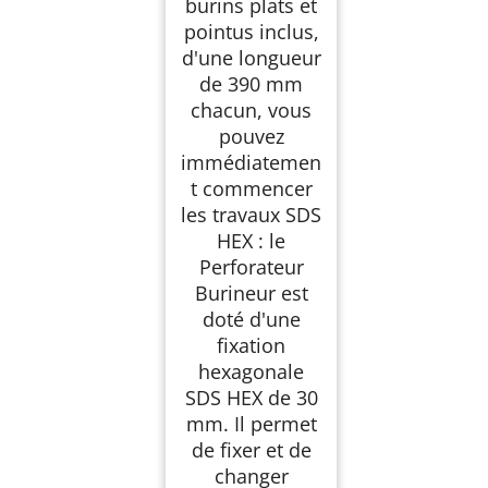
burins plats et
pointus inclus,
d'une longueur
de 390 mm
chacun, vous
pouvez
immédiatemen
t commencer
les travaux SDS
HEX : le
Perforateur
Burineur est
doté d'une
fixation
hexagonale
SDS HEX de 30
mm. Il permet
de fixer et de
changer