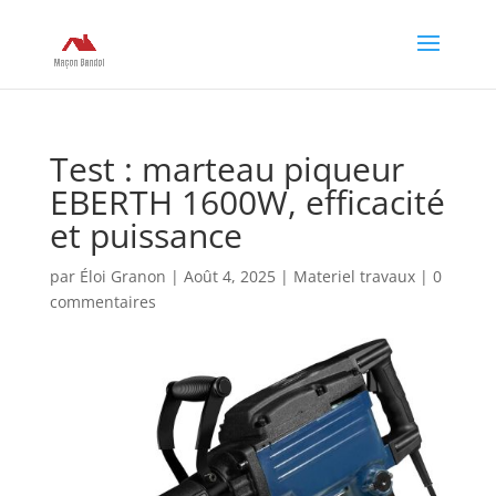
Test : marteau piqueur
EBERTH 1600W, efficacité
et puissance
par
Éloi Granon
|
Août 4, 2025
|
Materiel travaux
|
0
commentaires