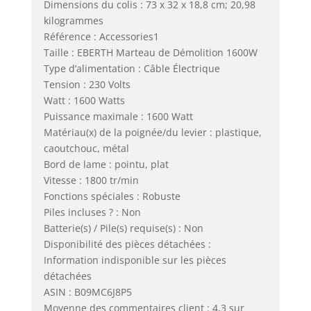
Dimensions du colis : 73 x 32 x 18,8 cm; 20,98
kilogrammes
Référence : Accessories1
Taille : EBERTH Marteau de Démolition 1600W
Type d’alimentation : Câble Électrique
Tension : 230 Volts
Watt : 1600 Watts
Puissance maximale : 1600 Watt
Matériau(x) de la poignée/du levier : plastique,
caoutchouc, métal
Bord de lame : pointu, plat
Vitesse : 1800 tr/min
Fonctions spéciales : Robuste
Piles incluses ? : Non
Batterie(s) / Pile(s) requise(s) : Non
Disponibilité des pièces détachées :
Information indisponible sur les pièces
détachées
ASIN : B09MC6J8P5
Moyenne des commentaires client : 4,3 sur