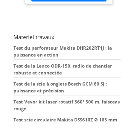
appareils mobiles connectés
Materiel travaux
Test du perforateur Makita DHR202RT1J : la
puissance en action
Test de la Lenco ODR-150, radio de chantier
robuste et connectée
Test de la scie à onglets Bosch GCM 80 SJ :
puissance et précision
Test Vevor kit laser rotatif 360° 300 m, faisceau
rouge
Test scie circulaire Makita DSS610Z Ø 165 mm