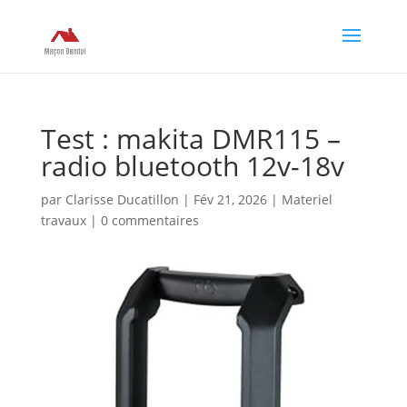
Test : makita DMR115 –
radio bluetooth 12v-18v
par
Clarisse Ducatillon
|
Fév 21, 2026
|
Materiel
travaux
|
0 commentaires