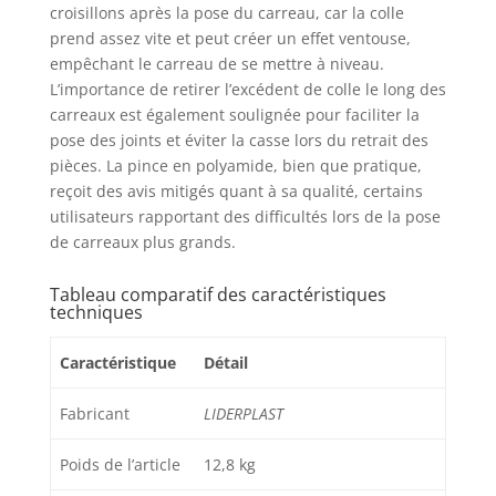
exceptionnelle. ♻️ Le
croisillons après la pose du carreau, car la colle
kit de nivellement
prend assez vite et peut créer un effet ventouse,
carrelage le plus
empêchant le carreau de se mettre à niveau.
économique du
L’importance de retirer l’excédent de colle le long des
marché – Un croisillon
carreaux est également soulignée pour faciliter la
autonivelant
pose des joints et éviter la casse lors du retrait des
professionnel, offrant
pièces. La pince en polyamide, bien que pratique,
un excellent rapport
reçoit des avis mitigés quant à sa qualité, certains
qualité-prix et une
performance fiable,
utilisateurs rapportant des difficultés lors de la pose
pour une pose rapide
de carreaux plus grands.
et efficace.
Tableau comparatif des caractéristiques
techniques
Caractéristique
Détail
Fabricant
LIDERPLAST
Poids de l’article
12,8 kg