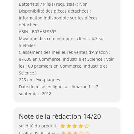
Batterie(s) / Pile(s) requise(s) : Non
Disponibilité des pièces détachées :
Information indisponible sur les pièces
détachées
ASIN : B07H6LS69S
Moyenne des commentaires client : 4,3 sur
5 étoiles
Classement des meilleures ventes d’Amazon :
87 609 en Commerce, Industrie et Science ( Voir
les 100 premiers en Commerce, Industrie et
Science )
225 en Lève-plaques
Date de mise en ligne sur Amazon.fr : 7
septembre 2018
Note de la rédaction 14/20
solidité du produit :
facilité d’utilisation :