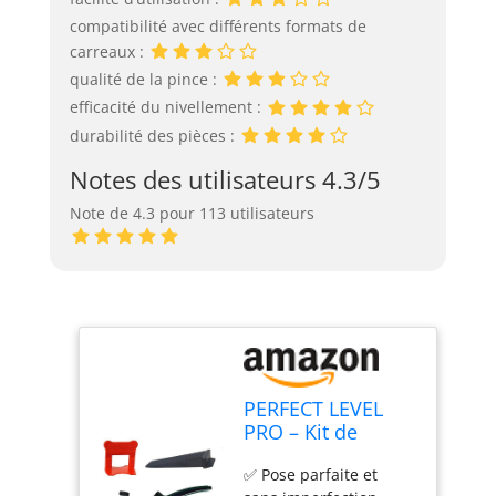
compatibilité avec différents formats de
carreaux :
qualité de la pince :
efficacité du nivellement :
durabilité des pièces :
Notes des utilisateurs 4.3/5
Note de 4.3 pour 113 utilisateurs
PERFECT LEVEL
PRO – Kit de
Nivellement
✅ Pose parfaite et
Carrelage 2mm