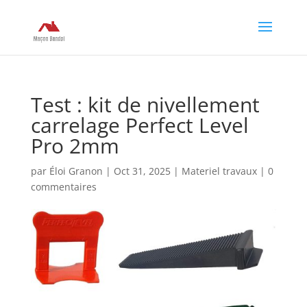
Test : kit de nivellement
carrelage Perfect Level
Pro 2mm
par
Éloi Granon
|
Oct 31, 2025
|
Materiel travaux
|
0
commentaires