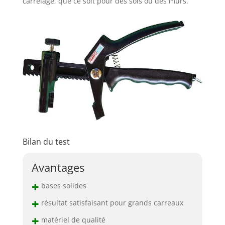
carrelage, que ce soit pour des sols ou des murs.
Bilan du test
Avantages
+
bases solides
+
résultat satisfaisant pour grands carreaux
+
matériel de qualité