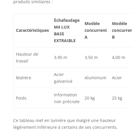
produits similaires :
Échafaudage
Modèle
Modèle
M4 LUX
Caractéristiques
concurrent
concurre
BASE
A
B
EXTRAIBLE
Hauteur de
3,90 m
3,50 m
4,00 m
travail
Acier
Matière
Aluminium
Acier
galvanisé
Information
Poids
20 kg
25 kg
non précisée
Ce tableau met en lumière que malgré une hauteur
légèrement inférieure à certains de ses concurrents,