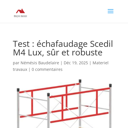
Test : échafaudage Scedil
M4 Lux, sûr et robuste
par
Némésis Baudelaire
|
Déc 19, 2025
|
Materiel
travaux
|
0 commentaires