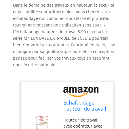
Dans le domaine des travaux en hauteur, la sécurité
et la stabilité sont primordiales. Vous cherchez un
échafaudage qui combine robustesse et praticité,
tout en garantissant une utilisation sans souci ?
L’échafaudage hauteur de travail 3,90 m en acier
série M4 LUX BASE EXTRAIBLE de SCEDIL pourrait
bien répondre à vos attentes. Fabriqué en Italie, il se
distingue par sa qualité supérieure et sa conception
pensée pour faciliter vos travaux tout en assurant
une sécurité optimale.
Échafaudage,
hauteur de travail
3,90 m, en acier,
Hauteur de travail
série M4 LUX,
avec opérateur avec
BASE AMOVIBLE -