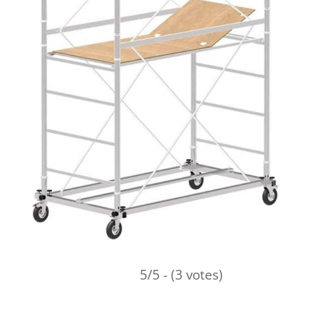
5/5 - (3 votes)