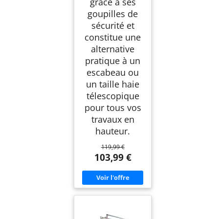
grâce à ses
goupilles de
sécurité et
constitue une
alternative
pratique à un
escabeau ou
un taille haie
télescopique
pour tous vos
travaux en
hauteur.
119,99 €
103,99 €