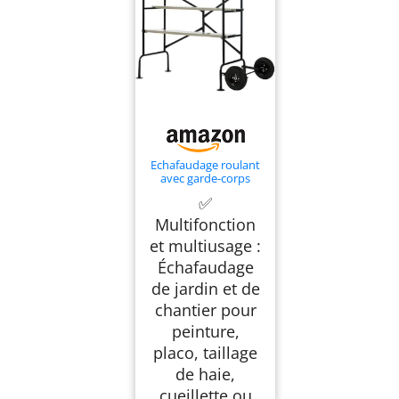
Echafaudage roulant
avec garde-corps
pliable et ajustable -
✅
EasyWork
Multifonction
et multiusage :
Échafaudage
de jardin et de
chantier pour
peinture,
placo, taillage
de haie,
cueillette ou