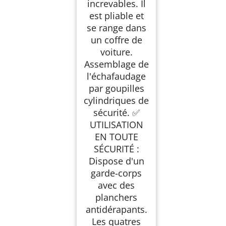
increvables. Il
est pliable et
se range dans
un coffre de
voiture.
Assemblage de
l'échafaudage
par goupilles
cylindriques de
sécurité. ✅
UTILISATION
EN TOUTE
SÉCURITÉ :
Dispose d'un
garde-corps
avec des
planchers
antidérapants.
Les quatres