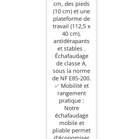
cm, des pieds
(10 cm) et une
plateforme de
travail (112,5 x
40 cm),
antidérapants
et stables .
Échafaudage
de classe A,
sous la norme
de NF E85-200.
✅ Mobilité et
rangement
pratique :
Notre
échafaudage
mobile et
pliable permet
d'économiser