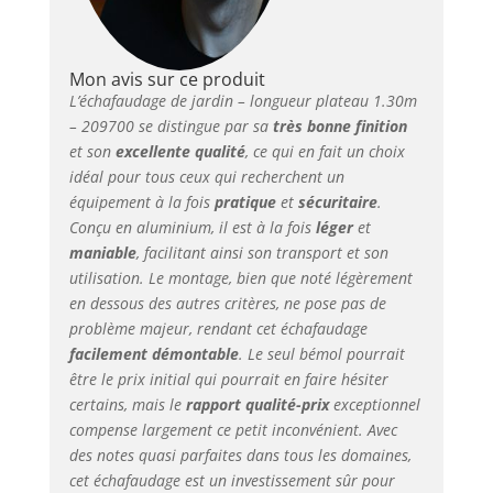
Mon avis sur ce produit
L’échafaudage de jardin – longueur plateau 1.30m
– 209700 se distingue par sa
très bonne finition
et son
excellente qualité
, ce qui en fait un choix
idéal pour tous ceux qui recherchent un
équipement à la fois
pratique
et
sécuritaire
.
Conçu en aluminium, il est à la fois
léger
et
maniable
, facilitant ainsi son transport et son
utilisation. Le montage, bien que noté légèrement
en dessous des autres critères, ne pose pas de
problème majeur, rendant cet échafaudage
facilement démontable
. Le seul bémol pourrait
être le prix initial qui pourrait en faire hésiter
certains, mais le
rapport qualité-prix
exceptionnel
compense largement ce petit inconvénient. Avec
des notes quasi parfaites dans tous les domaines,
cet échafaudage est un investissement sûr pour