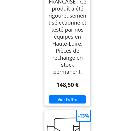
FRANCAISE : Ce
produit a été
rigoureusemen
t sélectionné et
testé par nos
équipes en
Haute-Loire.
Pièces de
rechange en
stock
permanent.
148,50 €
-13%