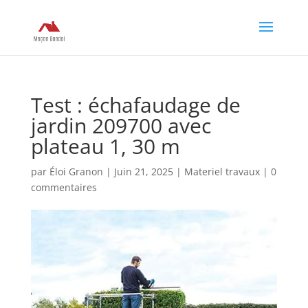
Test : échafaudage de
jardin 209700 avec
plateau 1, 30 m
par
Éloi Granon
|
Juin 21, 2025
|
Materiel travaux
|
0
commentaires