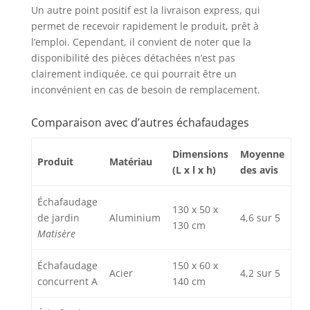
Un autre point positif est la livraison express, qui
permet de recevoir rapidement le produit, prêt à
l’emploi. Cependant, il convient de noter que la
disponibilité des pièces détachées n’est pas
clairement indiquée, ce qui pourrait être un
inconvénient en cas de besoin de remplacement.
Comparaison avec d’autres échafaudages
Dimensions
Moyenne
Produit
Matériau
(L x l x h)
des avis
Échafaudage
130 x 50 x
de jardin
Aluminium
4,6 sur 5
130 cm
Matisère
Échafaudage
150 x 60 x
Acier
4,2 sur 5
concurrent A
140 cm