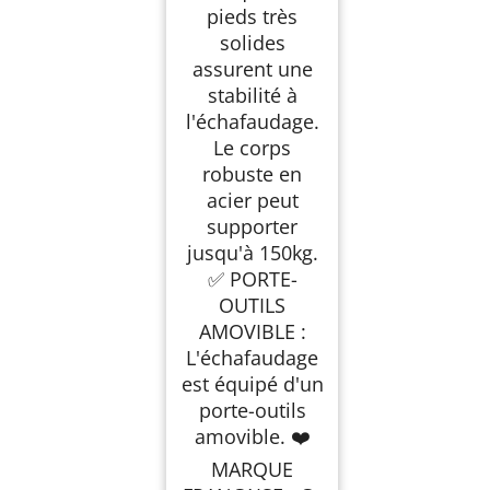
pieds très
solides
assurent une
stabilité à
l'échafaudage.
Le corps
robuste en
acier peut
supporter
jusqu'à 150kg.
✅ PORTE-
OUTILS
AMOVIBLE :
L'échafaudage
est équipé d'un
porte-outils
amovible. ❤️
MARQUE