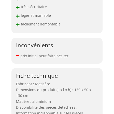
+
très sécuritaire
+
léger et maniable
+
facilement démontable
Inconvénients
–
prix initial peut faire hésiter
Fiche technique
Fabricant : Matisère
Dimensions du produit (L x l x h) : 130 x 50 x
130 cm
Matière : aluminium
Disponibilité des pièces détachées :
Information indisponible sur les pièces