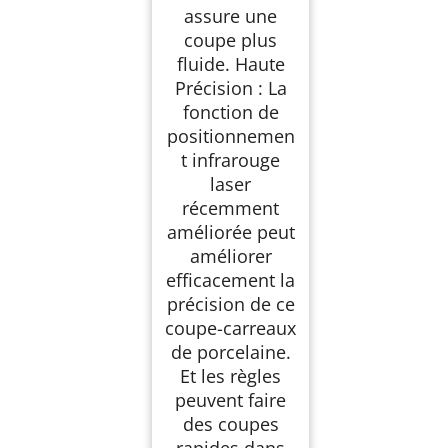
assure une
coupe plus
fluide. Haute
Précision : La
fonction de
positionnemen
t infrarouge
laser
récemment
améliorée peut
améliorer
efficacement la
précision de ce
coupe-carreaux
de porcelaine.
Et les règles
peuvent faire
des coupes
rapides dans