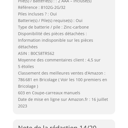
Pile(s) / Batterie(s) : : 2 AAA – incluse(s)
Référence : 8102G-2G/32
Piles incluses ? : Oui
Batterie(s) / Pile(s) requise(s) : Oui
Type de batterie / pile : Zinc-carbone
Disponibilité des pièces détachées :
Information indisponible sur les pièces
détachées
ASIN : B0C58TRS62
Moyenne des commentaires client : 4,5 sur
5 étoiles
Classement des meilleures ventes d’Amazon :
786 681 en Bricolage ( Voir les 100 premiers en
Bricolage )
603 en Coupe-carreaux manuels
Date de mise en ligne sur Amazon.fr : 16 juillet
2023
Note de la rédaction 14/20