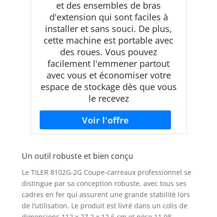
et des ensembles de bras
d'extension qui sont faciles à
installer et sans souci. De plus,
cette machine est portable avec
des roues. Vous pouvez
facilement l'emmener partout
avec vous et économiser votre
espace de stockage dès que vous
le recevez
Un outil robuste et bien conçu
Le TILER 8102G-2G Coupe-carreaux professionnel se
distingue par sa conception robuste, avec tous ses
cadres en fer qui assurent une grande stabilité lors
de l’utilisation. Le produit est livré dans un colis de
dimensions 112 x 27,2 x 12,6 cm et pèse 11,98