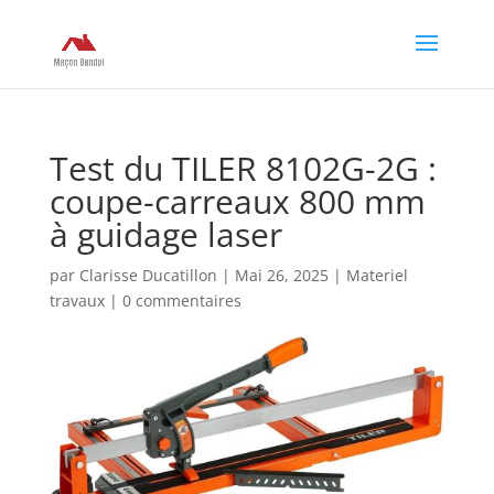
Test du TILER 8102G-2G :
coupe-carreaux 800 mm
à guidage laser
par
Clarisse Ducatillon
|
Mai 26, 2025
|
Materiel
travaux
|
0 commentaires