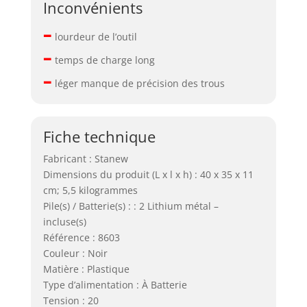
Inconvénients
–
lourdeur de l’outil
–
temps de charge long
–
léger manque de précision des trous
Fiche technique
Fabricant : Stanew
Dimensions du produit (L x l x h) : 40 x 35 x 11
cm; 5,5 kilogrammes
Pile(s) / Batterie(s) : : 2 Lithium métal –
incluse(s)
Référence : 8603
Couleur : Noir
Matière : Plastique
Type d’alimentation : À Batterie
Tension : 20