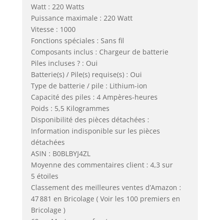
Watt : 220 Watts
Puissance maximale : 220 Watt
Vitesse : 1000
Fonctions spéciales : Sans fil
Composants inclus : Chargeur de batterie
Piles incluses ? : Oui
Batterie(s) / Pile(s) requise(s) : Oui
Type de batterie / pile : Lithium-ion
Capacité des piles : 4 Ampères-heures
Poids : 5,5 Kilogrammes
Disponibilité des pièces détachées :
Information indisponible sur les pièces
détachées
ASIN : B0BLBYJ4ZL
Moyenne des commentaires client : 4,3 sur
5 étoiles
Classement des meilleures ventes d’Amazon :
47 881 en Bricolage ( Voir les 100 premiers en
Bricolage )