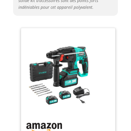
solide kit d’accessoires sont des points forts
indéniables pour cet appareil polyvalent.