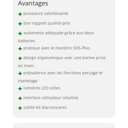
Avantages
+
puissance satisfaisante
+
bon rapport qualité-prix
+
autonomie adéquate grâce aux deux
batteries
+
pratique avec le mandrin SDS-Plus
+
design ergonomique avec une bonne prise
en main
+
polyvalence avec les fonctions perçage et
martelage
+
lumières LED utiles
+
interface utilisateur intuitive
+
solide kit d’accessoires