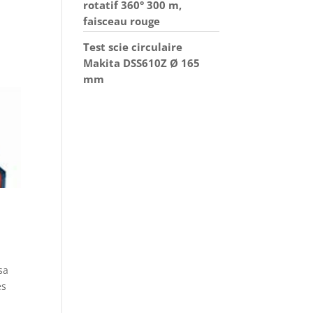
rotatif 360° 300 m,
faisceau rouge
Test scie circulaire
Makita DSS610Z Ø 165
mm
sa
es