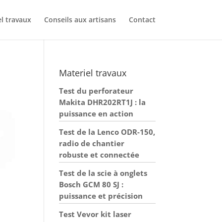
l travaux
Conseils aux artisans
Contact
Materiel travaux
Test du perforateur
Makita DHR202RT1J : la
puissance en action
Test de la Lenco ODR-150,
radio de chantier
robuste et connectée
Test de la scie à onglets
Bosch GCM 80 SJ :
puissance et précision
Test Vevor kit laser