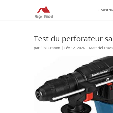
Constru
Test du perforateur sa
par
Éloi Granon
|
Fév 12, 2026
|
Materiel trav