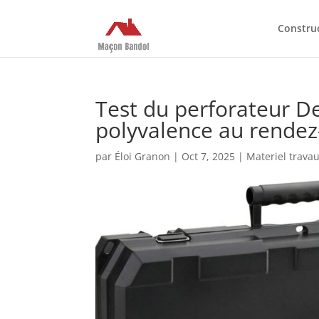
Constru
Test du perforateur D
polyvalence au rendez
par
Éloi Granon
|
Oct 7, 2025
|
Materiel trava