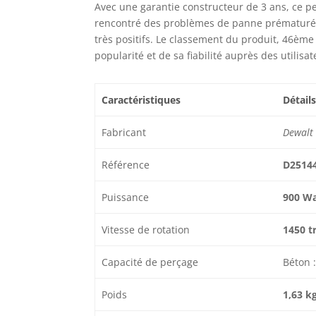
Avec une garantie constructeur de 3 ans, ce pe
rencontré des problèmes de panne prématurée.
très positifs. Le classement du produit, 46èm
popularité et de sa fiabilité auprès des utilisat
Caractéristiques
Détails
Fabricant
Dewalt
Référence
D2514
Puissance
900 Wa
Vitesse de rotation
1450 t
Capacité de perçage
Béton 
Poids
1,63 k