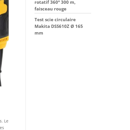
rotatif 360° 300 m,
faisceau rouge
Test scie circulaire
Makita DSS610Z Ø 165
mm
s. Le
les