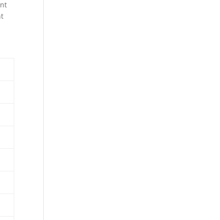
ent
nt