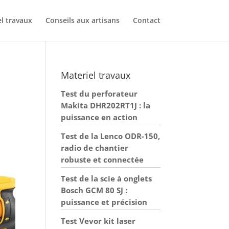
l travaux
Conseils aux artisans
Contact
Materiel travaux
Test du perforateur
Makita DHR202RT1J : la
puissance en action
Test de la Lenco ODR-150,
radio de chantier
robuste et connectée
Test de la scie à onglets
Bosch GCM 80 SJ :
puissance et précision
Test Vevor kit laser