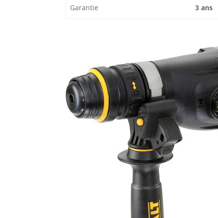
Garantie
3 ans