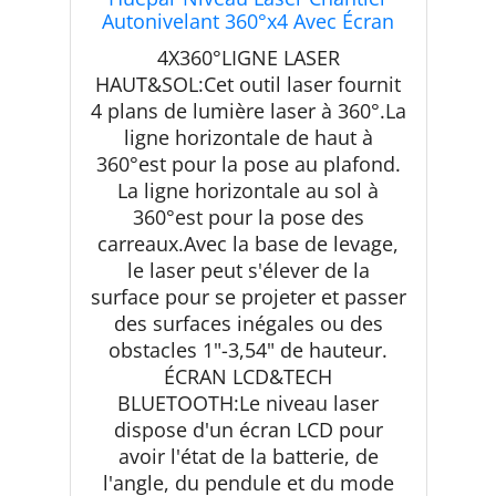
Autonivelant 360°x4 Avec Écran
LCD,Bluetooth
4X360°LIGNE LASER
HAUT&SOL:Cet outil laser fournit
4 plans de lumière laser à 360°.La
ligne horizontale de haut à
360°est pour la pose au plafond.
La ligne horizontale au sol à
360°est pour la pose des
carreaux.Avec la base de levage,
le laser peut s'élever de la
surface pour se projeter et passer
des surfaces inégales ou des
obstacles 1"-3,54" de hauteur.
ÉCRAN LCD&TECH
BLUETOOTH:Le niveau laser
dispose d'un écran LCD pour
avoir l'état de la batterie, de
l'angle, du pendule et du mode