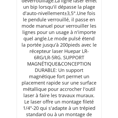
déverrouillage.La ligne laser émet
un bip lorsqu'il dépasse la plage
d'auto-nivellement±3,5°.Une fois
le pendule verrouillé, il passe en
mode manuel pour verrouiller les
lignes pour un usage à n'importe
quel angle.Le mode pulsé étend
la portée jusqu'à 200pieds avec le
récepteur laser Huepar LR-
6RG/LR-5RG. SUPPORT
MAGNÉTIQUE&CONCEPTION
DURABLE: Un support
magnétique fort permet un
placement rapide sur une surface
métallique pour accrocher l'outil
laser à faire les travaux muraux.
Le laser offre un montage fileté
1/4"-20 qui s'adapte à un trépied
standard ou à un montage de