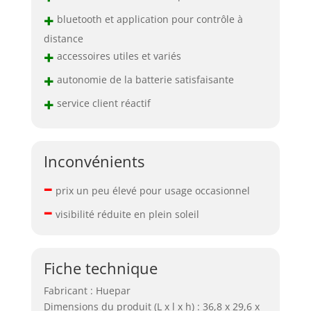
+
bluetooth et application pour contrôle à
distance
+
accessoires utiles et variés
+
autonomie de la batterie satisfaisante
+
service client réactif
Inconvénients
–
prix un peu élevé pour usage occasionnel
–
visibilité réduite en plein soleil
Fiche technique
Fabricant : Huepar
Dimensions du produit (L x l x h) : 36,8 x 29,6 x