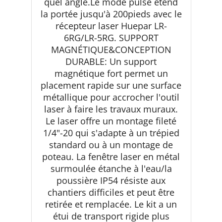
quel angle.Le mode pulsé étend
la portée jusqu'à 200pieds avec le
récepteur laser Huepar LR-
6RG/LR-5RG. SUPPORT
MAGNÉTIQUE&CONCEPTION
DURABLE: Un support
magnétique fort permet un
placement rapide sur une surface
métallique pour accrocher l'outil
laser à faire les travaux muraux.
Le laser offre un montage fileté
1/4"-20 qui s'adapte à un trépied
standard ou à un montage de
poteau. La fenêtre laser en métal
surmoulée étanche à l'eau/la
poussière IP54 résiste aux
chantiers difficiles et peut être
retirée et remplacée. Le kit a un
étui de transport rigide plus