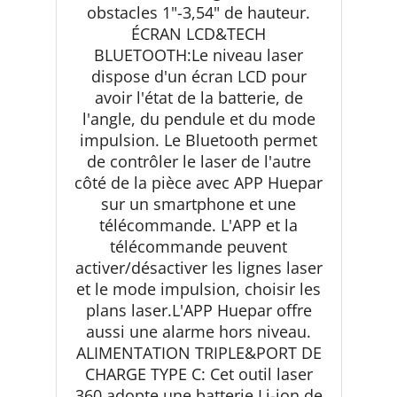
obstacles 1"-3,54" de hauteur.
ÉCRAN LCD&TECH
BLUETOOTH:Le niveau laser
dispose d'un écran LCD pour
avoir l'état de la batterie, de
l'angle, du pendule et du mode
impulsion. Le Bluetooth permet
de contrôler le laser de l'autre
côté de la pièce avec APP Huepar
sur un smartphone et une
télécommande. L'APP et la
télécommande peuvent
activer/désactiver les lignes laser
et le mode impulsion, choisir les
plans laser.L'APP Huepar offre
aussi une alarme hors niveau.
ALIMENTATION TRIPLE&PORT DE
CHARGE TYPE C: Cet outil laser
360 adopte une batterie Li-ion de