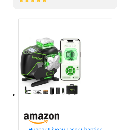
Huepar Niveau Laser Chantier