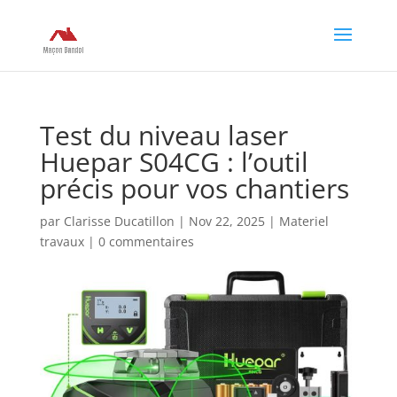
Test du niveau laser
Huepar S04CG : l’outil
précis pour vos chantiers
par
Clarisse Ducatillon
|
Nov 22, 2025
|
Materiel
travaux
|
0 commentaires