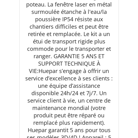
poteau. La fenêtre laser en métal
surmoulée étanche à l'eau/la
poussière IP54 résiste aux
chantiers difficiles et peut être
retirée et remplacée. Le kit a un
étui de transport rigide plus
commode pour le transporter et
ranger. GARANTIE 5 ANS ET
SUPPORT TECHNIQUE À
VIE:Huepar s’engage à offrir un
service d’excellence à ses clients :
une équipe d’assistance
disponible 24h/24 et 7j/7. Un
service client à vie, un centre de
maintenance mondial (votre
produit peut être réparé ou
remplacé plus rapidement).
Huepar garantit 5 ans pour tous
ses modèles 3D/4D ! Appareil : 5