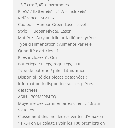
13,7 cm; 3,45 kilogrammes
Pile(s) / Batterie(s) : : 1 A – incluse(s)
Référence : S04CG-C
Couleur : Huepar Green Laser Level
Style : Huepar Niveau Laser
Matière : Acrylonitrile butadiène styrène
Type d’alimentation : Alimenté Par Pile
Quantité d’articles : 1
Piles incluses ? : Oui
Batterie(s) / Pile(s) requise(s) : Oui
Type de batterie / pile : Lithium-ion
Disponibilité des pièces détachées :
Information indisponible sur les pièces
détachées
ASIN : B09MFPP4GQ
Moyenne des commentaires client : 4,6 sur
5 étoiles
Classement des meilleures ventes d’Amazon :
11 734 en Bricolage ( Voir les 100 premiers en