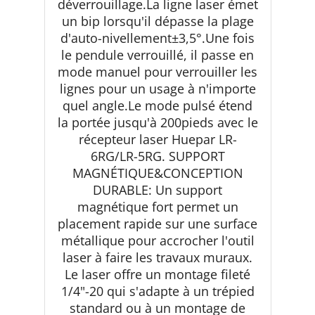
déverrouillage.La ligne laser émet
un bip lorsqu'il dépasse la plage
d'auto-nivellement±3,5°.Une fois
le pendule verrouillé, il passe en
mode manuel pour verrouiller les
lignes pour un usage à n'importe
quel angle.Le mode pulsé étend
la portée jusqu'à 200pieds avec le
récepteur laser Huepar LR-
6RG/LR-5RG. SUPPORT
MAGNÉTIQUE&CONCEPTION
DURABLE: Un support
magnétique fort permet un
placement rapide sur une surface
métallique pour accrocher l'outil
laser à faire les travaux muraux.
Le laser offre un montage fileté
1/4"-20 qui s'adapte à un trépied
standard ou à un montage de