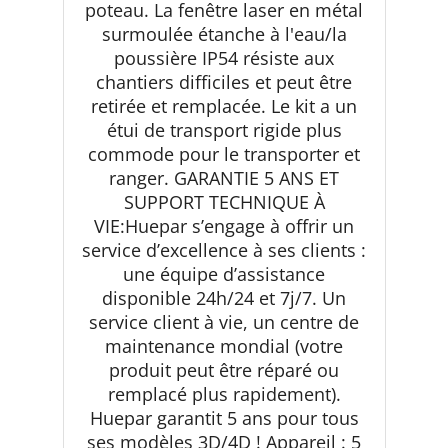
poteau. La fenêtre laser en métal
surmoulée étanche à l'eau/la
poussière IP54 résiste aux
chantiers difficiles et peut être
retirée et remplacée. Le kit a un
étui de transport rigide plus
commode pour le transporter et
ranger. GARANTIE 5 ANS ET
SUPPORT TECHNIQUE À
VIE:Huepar s’engage à offrir un
service d’excellence à ses clients :
une équipe d’assistance
disponible 24h/24 et 7j/7. Un
service client à vie, un centre de
maintenance mondial (votre
produit peut être réparé ou
remplacé plus rapidement).
Huepar garantit 5 ans pour tous
ses modèles 3D/4D ! Appareil : 5