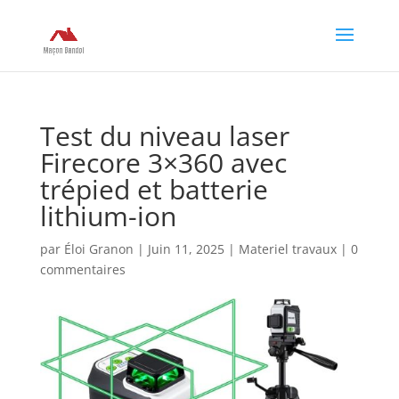
Test du niveau laser
Firecore 3×360 avec
trépied et batterie
lithium-ion
par
Éloi Granon
|
Juin 11, 2025
|
Materiel travaux
|
0
commentaires