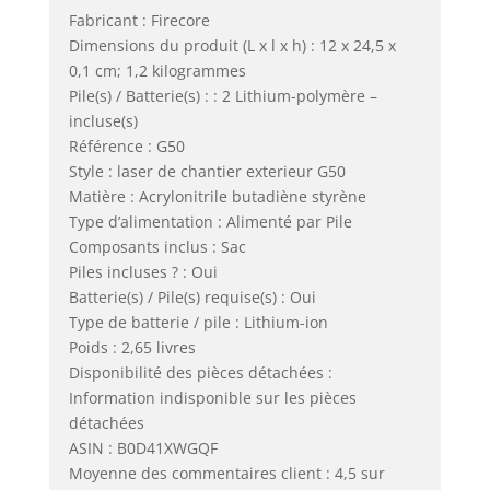
Fabricant : Firecore
Dimensions du produit (L x l x h) : 12 x 24,5 x
0,1 cm; 1,2 kilogrammes
Pile(s) / Batterie(s) : : 2 Lithium-polymère –
incluse(s)
Référence : G50
Style : laser de chantier exterieur G50
Matière : Acrylonitrile butadiène styrène
Type d’alimentation : Alimenté par Pile
Composants inclus : Sac
Piles incluses ? : Oui
Batterie(s) / Pile(s) requise(s) : Oui
Type de batterie / pile : Lithium-ion
Poids : 2,65 livres
Disponibilité des pièces détachées :
Information indisponible sur les pièces
détachées
ASIN : B0D41XWGQF
Moyenne des commentaires client : 4,5 sur