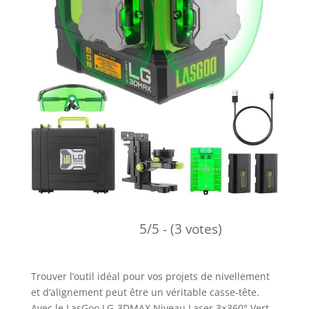
5/5 - (3 votes)
Trouver l’outil idéal pour vos projets de nivellement
et d’alignement peut être un véritable casse-tête.
Avec le LasGoo LG-3DMAX Niveau Laser 3×360° Vert,