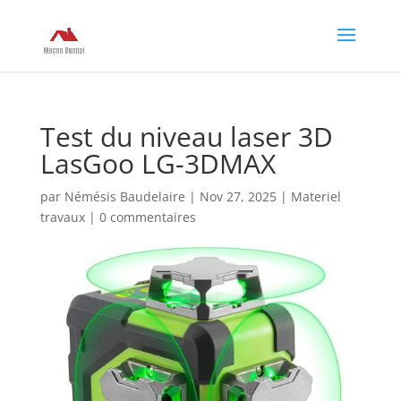
Test du niveau laser 3D
LasGoo LG-3DMAX
par
Némésis Baudelaire
|
Nov 27, 2025
|
Materiel
travaux
|
0 commentaires