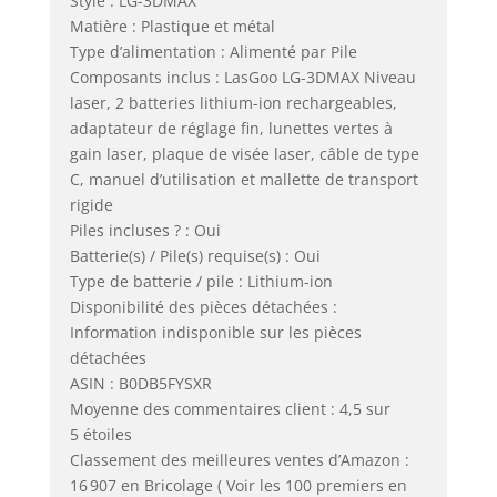
Style : LG-3DMAX
Matière : Plastique et métal
Type d’alimentation : Alimenté par Pile
Composants inclus : LasGoo LG-3DMAX Niveau
laser, 2 batteries lithium-ion rechargeables,
adaptateur de réglage fin, lunettes vertes à
gain laser, plaque de visée laser, câble de type
C, manuel d’utilisation et mallette de transport
rigide
Piles incluses ? : Oui
Batterie(s) / Pile(s) requise(s) : Oui
Type de batterie / pile : Lithium-ion
Disponibilité des pièces détachées :
Information indisponible sur les pièces
détachées
ASIN : B0DB5FYSXR
Moyenne des commentaires client : 4,5 sur
5 étoiles
Classement des meilleures ventes d’Amazon :
16 907 en Bricolage ( Voir les 100 premiers en