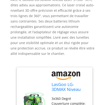
dites adieu aux approximations. Ce laser croisé auto-
nivellant 3D offre précision et efficacité grâce à ses
trois lignes de 360°, vous permettant de travailler
sans contraintes. Ses deux batteries lithium
rechargeables garantissent une autonomie
prolongée, et l’adaptateur de réglage vous assure
une installation simplifiée. Livré avec des lunettes
pour une visibilité optimale et un étui rigide pour
une protection accrue, ce produit se révèle être votre
allié indispensable sur le chantier.
LasGoo LG-
3DMAX Niveau
Laser 3x360° Vert,
3x360 Degré
Laser Croisé Auto-
Couverture complète:
Nivellant 3D, 2