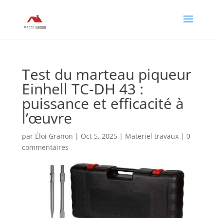
Test du marteau piqueur
Einhell TC-DH 43 :
puissance et efficacité à
l’œuvre
par
Éloi Granon
|
Oct 5, 2025
|
Materiel travaux
|
0
commentaires