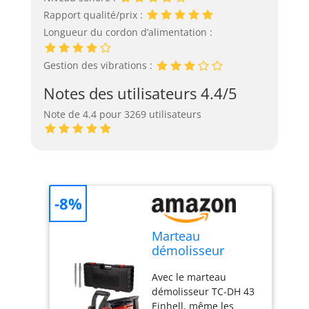
Rapport qualité/prix :
Longueur du cordon d’alimentation :
Gestion des vibrations :
Notes des utilisateurs 4.4/5
Note de 4.4 pour 3269 utilisateurs
-8%
Marteau
démolisseur
Einhell TC-DH 43
Avec le marteau
démolisseur TC-DH 43
Einhell, même les