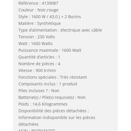
Référence : 4139087
Couleur : Noir,rouge
Style : 1600 W / 43,0 J + 2 Burins
Matière : Synthétique
Type d’alimentation : électrique avec câble
Tension : 230 Volts
Watt : 1600 Watts
Puissance maximale : 1600 Watt
Quantité d’articles : 1
Nombre de pièces : 4
Vitesse : 900 tr/min
Fonctions spéciales : Très résistant
Composants inclus : 1 produit
Piles incluses ? : Non
Batterie(s) / Pile(s) requise(s) : Non
Poids : 14,6 Kilogrammes
Disponibilité des pièces détachées :
Information indisponible sur les pièces
détachées
ASIN : B07P15NTFF