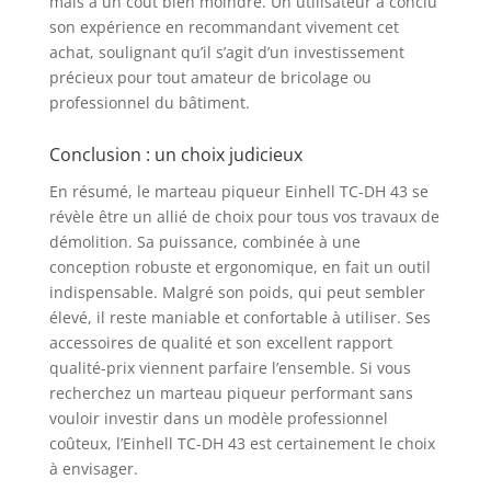
mais à un coût bien moindre. Un utilisateur a conclu
son expérience en recommandant vivement cet
achat, soulignant qu’il s’agit d’un investissement
précieux pour tout amateur de bricolage ou
professionnel du bâtiment.
Conclusion : un choix judicieux
En résumé, le marteau piqueur Einhell TC-DH 43 se
révèle être un allié de choix pour tous vos travaux de
démolition. Sa puissance, combinée à une
conception robuste et ergonomique, en fait un outil
indispensable. Malgré son poids, qui peut sembler
élevé, il reste maniable et confortable à utiliser. Ses
accessoires de qualité et son excellent rapport
qualité-prix viennent parfaire l’ensemble. Si vous
recherchez un marteau piqueur performant sans
vouloir investir dans un modèle professionnel
coûteux, l’Einhell TC-DH 43 est certainement le choix
à envisager.