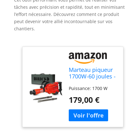
tâches avec précision et rapidité, tout en minimisant
l’effort nécessaire. Découvrez comment ce produit
peut devenir votre allié incontournable sur vos
chantiers.
Marteau piqueur
1700W-60 joules -
1900
Puissance: 1700 W
coups/minute -
avec coffret métal
179,00 €