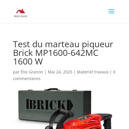
Test du marteau piqueur
Brick MP1600-642MC
1600 W
par
Éloi Granon
|
Mai 24, 2025
|
Materiel travaux
|
0
commentaires