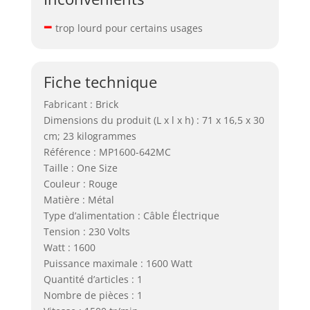
–
trop lourd pour certains usages
Fiche technique
Fabricant : Brick
Dimensions du produit (L x l x h) : 71 x 16,5 x 30
cm; 23 kilogrammes
Référence : MP1600-642MC
Taille : One Size
Couleur : Rouge
Matière : Métal
Type d’alimentation : Câble Électrique
Tension : 230 Volts
Watt : 1600
Puissance maximale : 1600 Watt
Quantité d’articles : 1
Nombre de pièces : 1