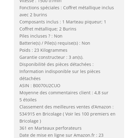
Vitesse : 1500 tr/min
Fonctions spéciales : Coffret métallique inclus
avec 2 burins
Composants inclus : 1 Marteau piqueur; 1
Coffret métallique; 2 Burins
Piles incluses ? : Non
Batterie(s) / Pile(s) requise(s) : Non
Poids : 23 Kilogrammes
Garantie constructeur : 3 an(s).
Disponibilité des pièces détachées :
Information indisponible sur les pièces
détachées
ASIN : B0070U2CUO
Moyenne des commentaires client : 4,8 sur
5 étoiles
Classement des meilleures ventes d’Amazon :
534 915 en Bricolage ( Voir les 100 premiers en
Bricolage )
361 en Marteaux perforateurs
Date de mise en ligne sur Amazon.fr : 23