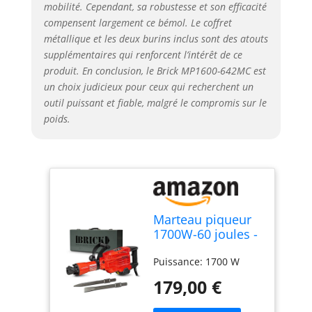
mobilité. Cependant, sa robustesse et son efficacité
compensent largement ce bémol. Le coffret
métallique et les deux burins inclus sont des atouts
supplémentaires qui renforcent l’intérêt de ce
produit. En conclusion, le Brick MP1600-642MC est
un choix judicieux pour ceux qui recherchent un
outil puissant et fiable, malgré le compromis sur le
poids.
Marteau piqueur
1700W-60 joules -
1900
Puissance: 1700 W
coups/minute -
avec coffret métal
179,00 €