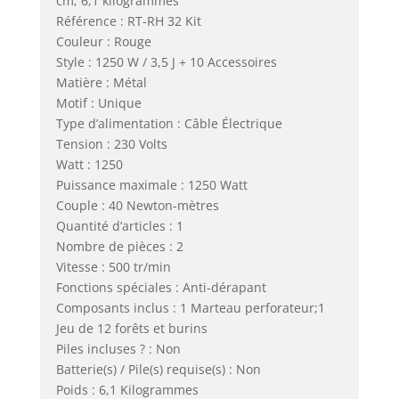
cm; 6,1 kilogrammes
Référence : RT-RH 32 Kit
Couleur : Rouge
Style : 1250 W / 3,5 J + 10 Accessoires
Matière : Métal
Motif : Unique
Type d’alimentation : Câble Électrique
Tension : 230 Volts
Watt : 1250
Puissance maximale : 1250 Watt
Couple : 40 Newton-mètres
Quantité d’articles : 1
Nombre de pièces : 2
Vitesse : 500 tr/min
Fonctions spéciales : Anti-dérapant
Composants inclus : 1 Marteau perforateur;1
Jeu de 12 forêts et burins
Piles incluses ? : Non
Batterie(s) / Pile(s) requise(s) : Non
Poids : 6,1 Kilogrammes