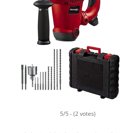
5/5 - (2 votes)