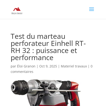
Test du marteau
perforateur Einhell RT-
RH 32 : puissance et
performance
par
Éloi Granon
|
Oct 9, 2025
|
Materiel travaux
|
0
commentaires