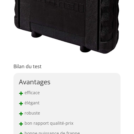
Bilan du test
Avantages
+
efficace
+
élégant
+
robuste
+
bon rapport qualité-prix
+
bonne puissance de frappe