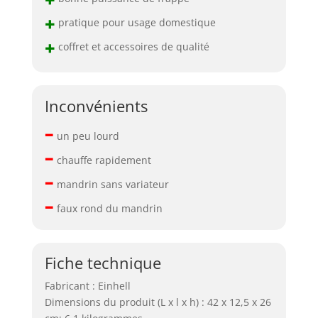
+
pratique pour usage domestique
+
coffret et accessoires de qualité
Inconvénients
–
un peu lourd
–
chauffe rapidement
–
mandrin sans variateur
–
faux rond du mandrin
Fiche technique
Fabricant : Einhell
Dimensions du produit (L x l x h) : 42 x 12,5 x 26