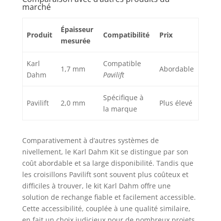
marché
Épaisseur
Produit
Compatibilité
Prix
mesurée
Karl
Compatible
1,7 mm
Abordable
Dahm
Pavilift
Spécifique à
Pavilift
2,0 mm
Plus élevé
la marque
Comparativement à d’autres systèmes de
nivellement, le Karl Dahm Kit se distingue par son
coût abordable et sa large disponibilité. Tandis que
les croisillons Pavilift sont souvent plus coûteux et
difficiles à trouver, le kit Karl Dahm offre une
solution de rechange fiable et facilement accessible.
Cette accessibilité, couplée à une qualité similaire,
en fait un choix judicieux pour de nombreux projets