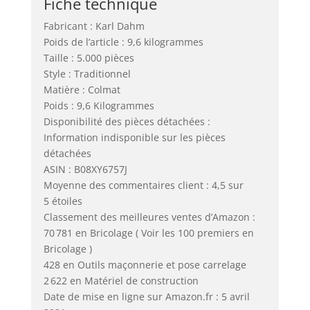
Fiche technique
Fabricant : Karl Dahm
Poids de l’article : 9,6 kilogrammes
Taille : 5.000 pièces
Style : Traditionnel
Matière : Colmat
Poids : 9,6 Kilogrammes
Disponibilité des pièces détachées :
Information indisponible sur les pièces
détachées
ASIN : B08XY6757J
Moyenne des commentaires client : 4,5 sur
5 étoiles
Classement des meilleures ventes d’Amazon :
70 781 en Bricolage ( Voir les 100 premiers en
Bricolage )
428 en Outils maçonnerie et pose carrelage
2 622 en Matériel de construction
Date de mise en ligne sur Amazon.fr : 5 avril