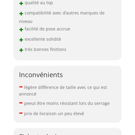
+
qualité au top
+
compatibilité avec d’autres marques de
niveau
+
facilité de pose accrue
+
excellente solidité
+
très bonnes finitions
Inconvénients
–
légère différence de taille avec ce qui est
annoncé
–
peeut être moins résistant lors du serrage
–
prix de livraison un peu élevé