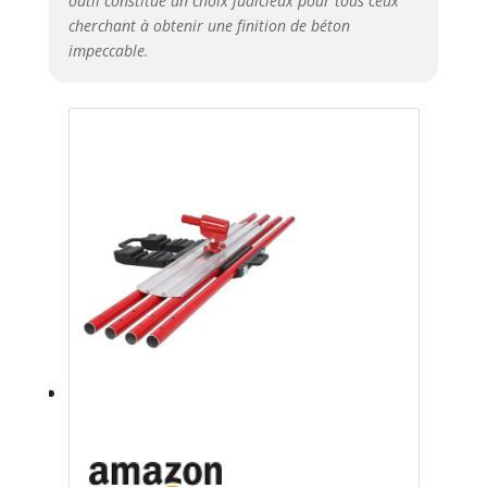
outil constitue un choix judicieux pour tous ceux
cherchant à obtenir une finition de béton
impeccable.