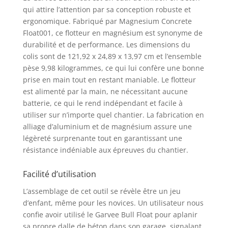
qui attire l’attention par sa conception robuste et
ergonomique. Fabriqué par Magnesium Concrete
Float001, ce flotteur en magnésium est synonyme de
durabilité et de performance. Les dimensions du
colis sont de 121,92 x 24,89 x 13,97 cm et l’ensemble
pèse 9,98 kilogrammes, ce qui lui confère une bonne
prise en main tout en restant maniable. Le flotteur
est alimenté par la main, ne nécessitant aucune
batterie, ce qui le rend indépendant et facile à
utiliser sur n’importe quel chantier. La fabrication en
alliage d’aluminium et de magnésium assure une
légèreté surprenante tout en garantissant une
résistance indéniable aux épreuves du chantier.
Facilité d’utilisation
L’assemblage de cet outil se révèle être un jeu
d’enfant, même pour les novices. Un utilisateur nous
confie avoir utilisé le Garvee Bull Float pour aplanir
sa propre dalle de béton dans son garage, signalant