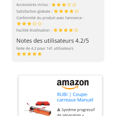
Accessoires inclus :
Satisfaction globale :
Conformité du produit avec l’annonce :
Facilité d’utilisation :
Notes des utilisateurs 4.2/5
Note de 4.2 pour 141 utilisateurs
RUBI | Coupe-
carreaux Manuel
Professionnelle
🔺 Système progressif
Intensive de
de séparation «
Carreau en