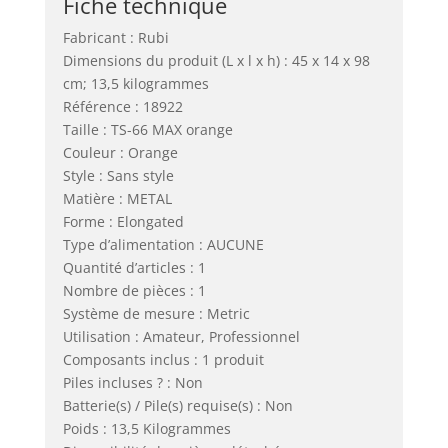
Fiche technique
Fabricant : Rubi
Dimensions du produit (L x l x h) : 45 x 14 x 98
cm; 13,5 kilogrammes
Référence : 18922
Taille : TS-66 MAX orange
Couleur : Orange
Style : Sans style
Matière : METAL
Forme : Elongated
Type d’alimentation : AUCUNE
Quantité d’articles : 1
Nombre de pièces : 1
Système de mesure : Metric
Utilisation : Amateur, Professionnel
Composants inclus : 1 produit
Piles incluses ? : Non
Batterie(s) / Pile(s) requise(s) : Non
Poids : 13,5 Kilogrammes