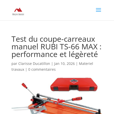
Test du coupe-carreaux
manuel RUBI TS-66 MAX :
performance et légèreté
par
Clarisse Ducatillon
|
Jan 10, 2026
|
Materiel
travaux
|
0 commentaires