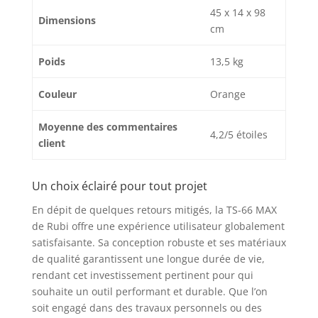
45 x 14 x 98
Dimensions
cm
Poids
13,5 kg
Couleur
Orange
Moyenne des commentaires
4,2/5 étoiles
client
Un choix éclairé pour tout projet
En dépit de quelques retours mitigés, la TS-66 MAX
de Rubi offre une expérience utilisateur globalement
satisfaisante. Sa conception robuste et ses matériaux
de qualité garantissent une longue durée de vie,
rendant cet investissement pertinent pour qui
souhaite un outil performant et durable. Que l’on
soit engagé dans des travaux personnels ou des