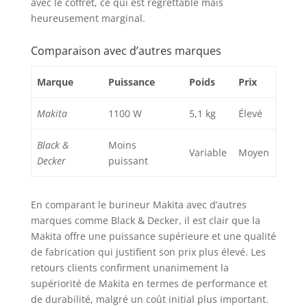
avec le coffret, ce qui est regrettable mais
heureusement marginal.
Comparaison avec d’autres marques
Marque
Puissance
Poids
Prix
Makita
1100 W
5,1 kg
Élevé
Black &
Moins
Variable
Moyen
Decker
puissant
En comparant le burineur Makita avec d’autres
marques comme Black & Decker, il est clair que la
Makita offre une puissance supérieure et une qualité
de fabrication qui justifient son prix plus élevé. Les
retours clients confirment unanimement la
supériorité de Makita en termes de performance et
de durabilité, malgré un coût initial plus important.