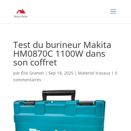
Test du burineur Makita
HM0870C 1100W dans
son coffret
par
Éloi Granon
|
Sep 18, 2025
|
Materiel travaux
|
0
commentaires