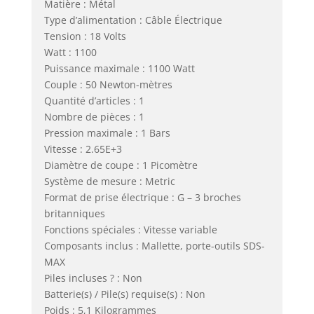
Matière : Métal
Type d’alimentation : Câble Électrique
Tension : 18 Volts
Watt : 1100
Puissance maximale : 1100 Watt
Couple : 50 Newton-mètres
Quantité d’articles : 1
Nombre de pièces : 1
Pression maximale : 1 Bars
Vitesse : 2.65E+3
Diamètre de coupe : 1 Picomètre
Système de mesure : Metric
Format de prise électrique : G – 3 broches
britanniques
Fonctions spéciales : Vitesse variable
Composants inclus : Mallette, porte-outils SDS-
MAX
Piles incluses ? : Non
Batterie(s) / Pile(s) requise(s) : Non
Poids : 5,1 Kilogrammes