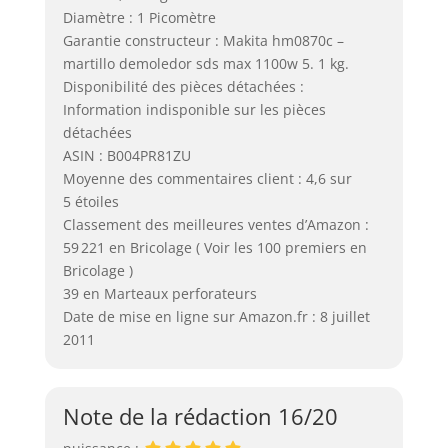
Diamètre : 1 Picomètre
Garantie constructeur : Makita hm0870c –
martillo demoledor sds max 1100w 5. 1 kg.
Disponibilité des pièces détachées :
Information indisponible sur les pièces
détachées
ASIN : B004PR81ZU
Moyenne des commentaires client : 4,6 sur
5 étoiles
Classement des meilleures ventes d’Amazon :
59 221 en Bricolage ( Voir les 100 premiers en
Bricolage )
39 en Marteaux perforateurs
Date de mise en ligne sur Amazon.fr : 8 juillet
2011
Note de la rédaction 16/20