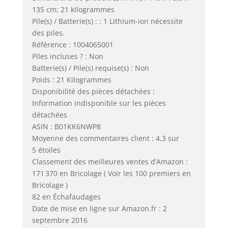
135 cm; 21 kilogrammes
Pile(s) / Batterie(s) : : 1 Lithium-ion nécessite
des piles.
Référence : 1004065001
Piles incluses ? : Non
Batterie(s) / Pile(s) requise(s) : Non
Poids : 21 Kilogrammes
Disponibilité des pièces détachées :
Information indisponible sur les pièces
détachées
ASIN : B01KK6NWP8
Moyenne des commentaires client : 4,3 sur
5 étoiles
Classement des meilleures ventes d’Amazon :
171 370 en Bricolage ( Voir les 100 premiers en
Bricolage )
82 en Échafaudages
Date de mise en ligne sur Amazon.fr : 2
septembre 2016