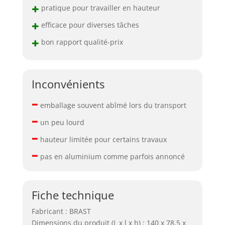
+
pratique pour travailler en hauteur
+
efficace pour diverses tâches
+
bon rapport qualité-prix
Inconvénients
–
emballage souvent abîmé lors du transport
–
un peu lourd
–
hauteur limitée pour certains travaux
–
pas en aluminium comme parfois annoncé
Fiche technique
Fabricant : BRAST
Dimensions du produit (L x l x h) : 140 x 78,5 x