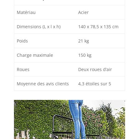
Matériau
Acier
Dimensions (L x l x h)
140 x 78,5 x 135 cm
Poids
21 kg
Charge maximale
150 kg
Roues
Deux roues d’air
Moyenne des avis clients
4,3 étoiles sur 5