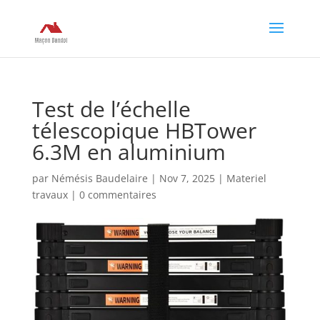
Test de l’échelle
télescopique HBTower
6.3M en aluminium
par
Némésis Baudelaire
|
Nov 7, 2025
|
Materiel
travaux
|
0 commentaires