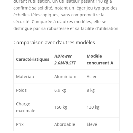
durant l’utilisation. Un utilisateur pesant 110 kg a
confirmé sa solidité, notant un léger jeu typique des
échelles télescopiques, sans compromettre la
sécurité. Comparée à d’autres modèles, elle se
distingue par sa robustesse et sa facilité d’utilisation.
Comparaison avec d’autres modèles
HBTower
Modèle
Caractéristiques
2.6M/8.5FT
concurrent A
Matériau
Aluminium
Acier
Poids
6,9 kg
8 kg
Charge
150 kg
130 kg
maximale
Prix
Abordable
Élevé