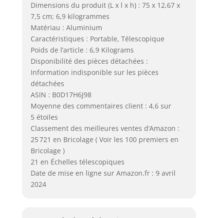
Dimensions du produit (L x l x h) : 75 x 12,67 x
7,5 cm; 6,9 kilogrammes
Matériau : Aluminium
Caractéristiques : Portable, Télescopique
Poids de l’article : 6,9 Kilograms
Disponibilité des pièces détachées :
Information indisponible sur les pièces
détachées
ASIN : B0D17H6J98
Moyenne des commentaires client : 4,6 sur
5 étoiles
Classement des meilleures ventes d’Amazon :
25 721 en Bricolage ( Voir les 100 premiers en
Bricolage )
21 en Échelles télescopiques
Date de mise en ligne sur Amazon.fr : 9 avril
2024