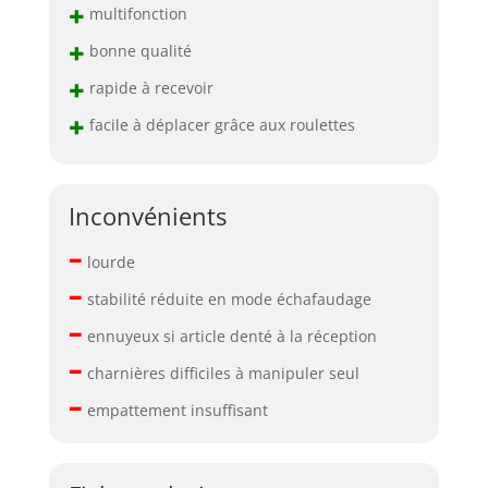
+
multifonction
+
bonne qualité
+
rapide à recevoir
+
facile à déplacer grâce aux roulettes
Inconvénients
–
lourde
–
stabilité réduite en mode échafaudage
–
ennuyeux si article denté à la réception
–
charnières difficiles à manipuler seul
–
empattement insuffisant