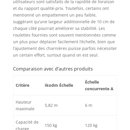
utilisateurs sont satisfaits de la rapidité de livraison
et du rapport qualité-prix. Toutefois, certains ont
mentionné un empattement un peu faible,
suggérant qu’une largeur additionnelle de 10 cm de
chaque côté pourrait améliorer sa stabilité. Les
roulettes fournies sont souvent mentionnées comme
un plus pour déplacer facilement l’échelle, bien que
l’ajustement des charnières puisse parfois nécessiter
un certain effort, surtout quand on est seul.
Comparaison avec d’autres produits
Échelle
Critère
Ikodm Échelle
concurrente A
Hauteur
5,82 m
6 m
maximale
Capacité de
150 kg
120 kg
charge