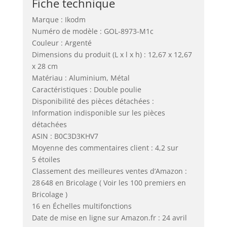
Fiche technique
Marque : Ikodm
Numéro de modèle : GOL-8973-M1c
Couleur : Argenté
Dimensions du produit (L x l x h) : 12,67 x 12,67
x 28 cm
Matériau : Aluminium, Métal
Caractéristiques : Double poulie
Disponibilité des pièces détachées :
Information indisponible sur les pièces
détachées
ASIN : B0C3D3KHV7
Moyenne des commentaires client : 4,2 sur
5 étoiles
Classement des meilleures ventes d’Amazon :
28 648 en Bricolage ( Voir les 100 premiers en
Bricolage )
16 en Échelles multifonctions
Date de mise en ligne sur Amazon.fr : 24 avril