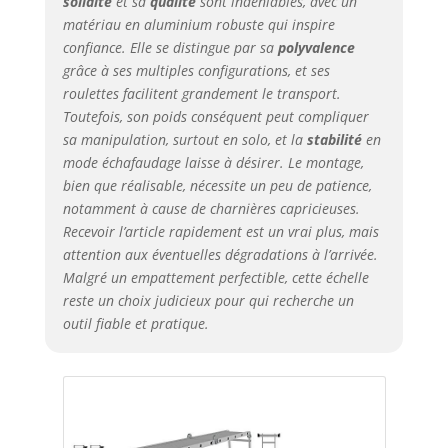
solidité
et sa
qualité
sont indéniables, avec un
matériau en aluminium robuste qui inspire
confiance. Elle se distingue par sa
polyvalence
grâce à ses multiples configurations, et ses
roulettes facilitent grandement le transport.
Toutefois, son poids conséquent peut compliquer
sa manipulation, surtout en solo, et la
stabilité
en
mode échafaudage laisse à désirer. Le montage,
bien que réalisable, nécessite un peu de patience,
notamment à cause de charnières capricieuses.
Recevoir l’article rapidement est un vrai plus, mais
attention aux éventuelles dégradations à l’arrivée.
Malgré un empattement perfectible, cette échelle
reste un choix judicieux pour qui recherche un
outil fiable et pratique.