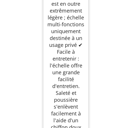
est en outre
extrêmement
légère ; échelle
multi-fonctions
uniquement
destinée à un
usage privé ✔
Facile à
entretenir :
l'échelle offre
une grande
facilité
d'entretien.
Saleté et
poussière
s'enlèvent
facilement à
l'aide d'un
chiffon doux