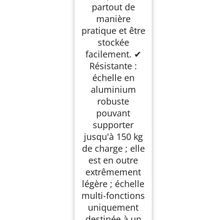
partout de
manière
pratique et être
stockée
facilement. ✔
Résistante :
échelle en
aluminium
robuste
pouvant
supporter
jusqu'à 150 kg
de charge ; elle
est en outre
extrêmement
légère ; échelle
multi-fonctions
uniquement
destinée à un