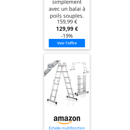
simplement
avec un balai à
poils souples.
159,99 €
129,99 €
-19%
Échelle multifonction