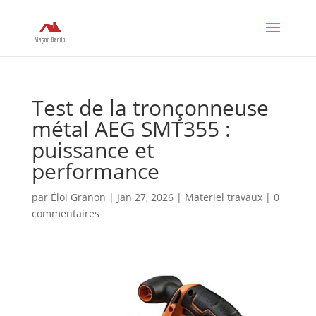
Test de la tronçonneuse
métal AEG SMT355 :
puissance et
performance
par
Éloi Granon
|
Jan 27, 2026
|
Materiel travaux
|
0
commentaires