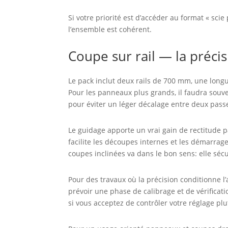
Si votre priorité est d’accéder au format « sc
l’ensemble est cohérent.
Coupe sur rail — la précis
Le pack inclut deux rails de 700 mm, une lon
Pour les panneaux plus grands, il faudra souv
pour éviter un léger décalage entre deux pass
Le guidage apporte un vrai gain de rectitude pa
facilite les découpes internes et les démarrag
coupes inclinées va dans le bon sens: elle sécu
Pour des travaux où la précision conditionne l
prévoir une phase de calibrage et de vérificati
si vous acceptez de contrôler votre réglage pl