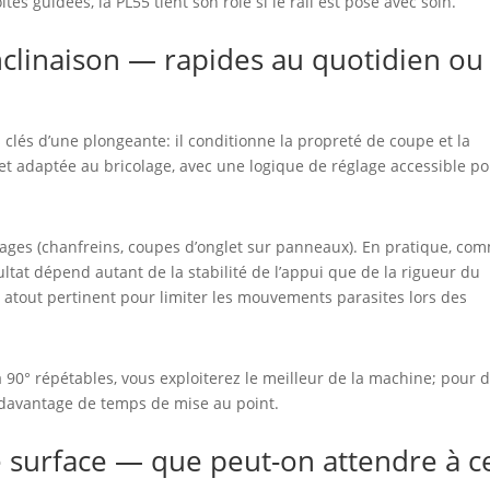
s guidées, la PL55 tient son rôle si le rail est posé avec soin.
nclinaison — rapides au quotidien ou
 clés d’une plongeante: il conditionne la propreté de coupe et la
 et adaptée au bricolage, avec une logique de réglage accessible p
usages (chanfreins, coupes d’onglet sur panneaux). En pratique, co
ultat dépend autant de la stabilité de l’appui que de la rigueur du
 atout pertinent pour limiter les mouvements parasites lors des
90° répétables, vous exploiterez le meilleur de la machine; pour 
e davantage de temps de mise au point.
e surface — que peut-on attendre à c