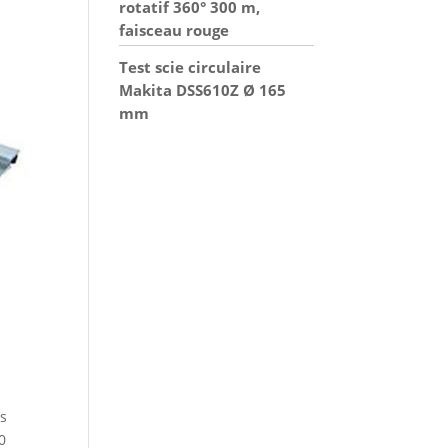
rotatif 360° 300 m,
faisceau rouge
Test scie circulaire
Makita DSS610Z Ø 165
mm
es
0