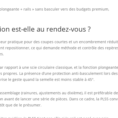
ie plongeante + rails » sans basculer vers des budgets premium,
ion est-elle au rendez-vous ?
gueur pratique pour des coupes courtes et un encombrement réduit
ent repositionner, ce qui demande méthode et contrôle des repère
es.
r rapport à une scie circulaire classique, et la fonction plongeant
es propres. La présence d’une protection anti-basculement lors des
rise le geste quand la semelle est moins stable à 45°.
’assemblage (rainures, ajustements au dixième), il est préférable d
on avant de lancer une série de pièces. Dans ce cadre, la PL55 conv
utôt que de le présumer.