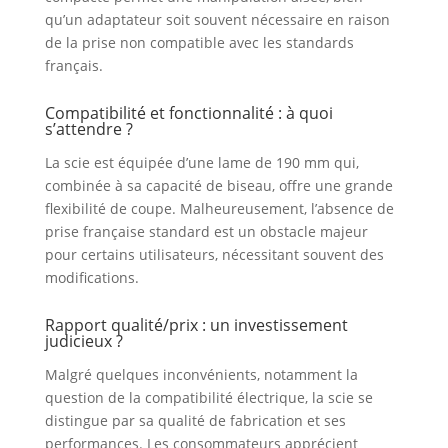
Grande gâchette à 2
qu’un adaptateur soit souvent nécessaire en raison
doigts Orifice
de la prise non compatible avec les standards
d'évacuation des
français.
poussières arrière et
connectable à
Compatibilité et fonctionnalité : à quoi
l'extracteur Makita
s’attendre ?
Duet
La scie est équipée d’une lame de 190 mm qui,
combinée à sa capacité de biseau, offre une grande
flexibilité de coupe. Malheureusement, l’absence de
prise française standard est un obstacle majeur
pour certains utilisateurs, nécessitant souvent des
modifications.
Rapport qualité/prix : un investissement
judicieux ?
Malgré quelques inconvénients, notamment la
question de la compatibilité électrique, la scie se
distingue par sa qualité de fabrication et ses
performances. Les consommateurs apprécient