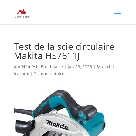
Test de la scie circulaire
Makita HS7611J
par
Némésis Baudelaire
|
Jan 29, 2026
|
Materiel
travaux
|
0 commentaires