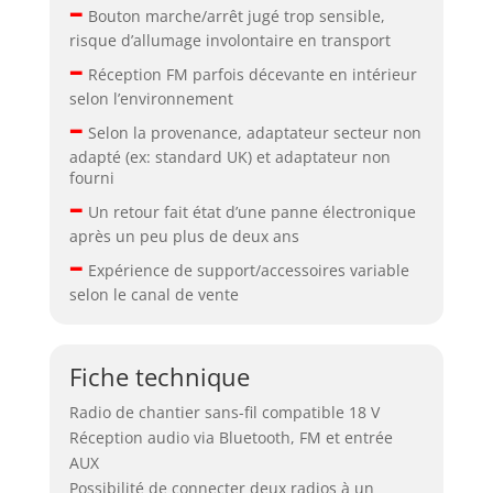
–
Bouton marche/arrêt jugé trop sensible,
risque d’allumage involontaire en transport
–
Réception FM parfois décevante en intérieur
selon l’environnement
–
Selon la provenance, adaptateur secteur non
adapté (ex: standard UK) et adaptateur non
fourni
–
Un retour fait état d’une panne électronique
après un peu plus de deux ans
–
Expérience de support/accessoires variable
selon le canal de vente
Fiche technique
Radio de chantier sans-fil compatible 18 V
Réception audio via Bluetooth, FM et entrée
AUX
Possibilité de connecter deux radios à un