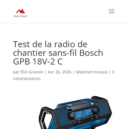
Test de la radio de
chantier sans-fil Bosch
GPB 18V-2 C
par
Éloi Granon
|
Avr 26, 2026
|
Materiel travaux
|
0
commentaires