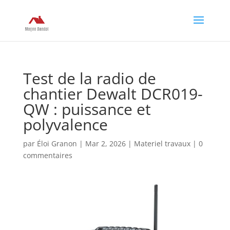
Test de la radio de
chantier Dewalt DCR019-
QW : puissance et
polyvalence
par
Éloi Granon
|
Mar 2, 2026
|
Materiel travaux
|
0
commentaires