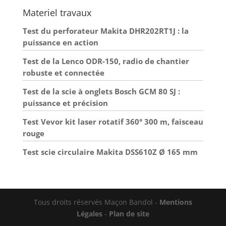
Materiel travaux
Test du perforateur Makita DHR202RT1J : la
puissance en action
Test de la Lenco ODR-150, radio de chantier
robuste et connectée
Test de la scie à onglets Bosch GCM 80 SJ :
puissance et précision
Test Vevor kit laser rotatif 360° 300 m, faisceau
rouge
Test scie circulaire Makita DSS610Z Ø 165 mm
Tous droits réservés Maçon Bandol -
Mentions
Légales
-
Plan de site