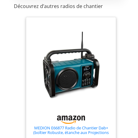
Découvrez d’autres radios de chantier
MEDION E66877 Radio de Chantier Dab+
(boîtier Robuste, étanche aux Projections
d'eau (IP44), Bluetooth 5.0, Radio FM PLL,