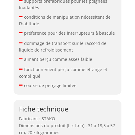
supports préfabriqués pour les poignées
inadaptés
–
conditions de manipulation nécessitent de
l’habitude
–
préférence pour des interrupteurs à bascule
–
dommage de transport sur le raccord de
liquide de refroidissement
–
aimant perçu comme assez faible
–
fonctionnement perçu comme étrange et
compliqué
–
course de perçage limitée
Fiche technique
Fabricant : STAKO
Dimensions du produit (L x l x h) : 31 x 18,5 x 57
cm; 20 kilogrammes