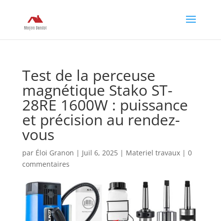
Test de la perceuse
magnétique Stako ST-
28RE 1600W : puissance
et précision au rendez-
vous
par
Éloi Granon
|
Juil 6, 2025
|
Materiel travaux
|
0
commentaires