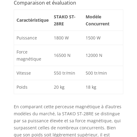
Comparaison et évaluation
STAKO ST-
Modèle
Caractéristique
28RE
Concurrent
Puissance
1800 W
1500 W
Force
16500 N
12000 N
magnétique
Vitesse
550 tr/min
500 tr/min
Poids
20 kg
18 kg
En comparant cette perceuse magnétique à d’autres
modèles du marché, la STAKO ST-28RE se distingue
par sa puissance élevée et sa force magnétique, qui
surpassent celles de nombreux concurrents. Bien
que son poids soit légèrement supérieur, il est