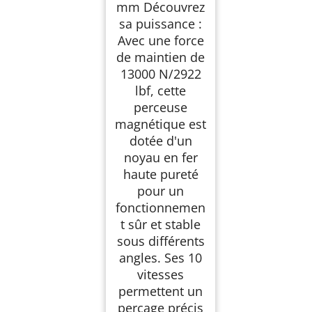
mm Découvrez
sa puissance :
Avec une force
de maintien de
13000 N/2922
lbf, cette
perceuse
magnétique est
dotée d'un
noyau en fer
haute pureté
pour un
fonctionnemen
t sûr et stable
sous différents
angles. Ses 10
vitesses
permettent un
perçage précis