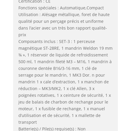
Certification : CE
Fonctions spéciales : Automatique,Compact
Utilisation : Alésage métallique, foret de haute
qualité pour un perçage précis et uniforme
dans l’acier avec un très bon rapport qualité-
prix
Composants inclus : SET-3 : 1 perceuse
magnétique ST-28RE, 1 mandrin Weldon 19 mm
¾ », 1 réservoir de liquide de refroidissement
500 ml, 1 mandrin fileté M3 – M16, 1 mandrin à
couronne dentée B16/3-16 mm, 1 clé de
serrage pour le mandrin, 1 MK3 Dor. n pour
mandrin 1 x cale d’extraction, 1 x manchon de
réduction – MK3/MK2, 1 x clé Allen, 3 x
poignées rotatives, 1 x ceinture de sécurité, 1 x
jeu de balais de charbon de rechange pour le
moteur, 1 x fusible de rechange, 1 x manuel
d’utilisation et de sécurité, 1 x mallette de
transport
Batterie(s) / Pile(s) requise(s) : Non