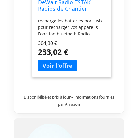
DeWalt Radio TSTAK,
Radios de Chantier
DWST1-81078-QW Noir
recharge les batteries port usb
pour recharger vos appareils
Fonction bluetooth Radio
304,80 €
233,02 €
Disponibilité et prix à jour – informations fournies
par Amazon