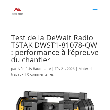
Test de la DeWalt Radio
TSTAK DWST1-81078-QW
: performance à l’épreuve
du chantier
par
Némésis Baudelaire
|
Fév 21, 2026
|
Materiel
travaux
|
0 commentaires