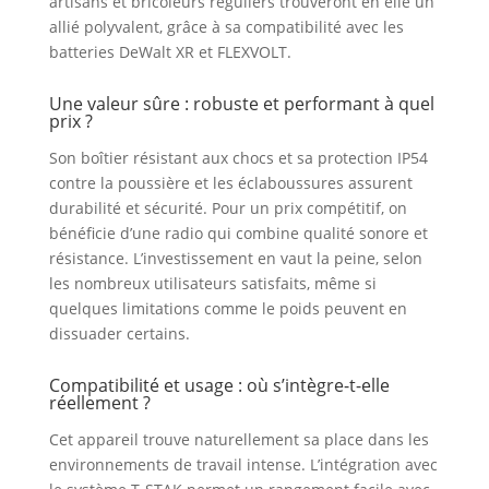
artisans et bricoleurs réguliers trouveront en elle un
allié polyvalent, grâce à sa compatibilité avec les
batteries DeWalt XR et FLEXVOLT.
Une valeur sûre : robuste et performant à quel
prix ?
Son boîtier résistant aux chocs et sa protection IP54
contre la poussière et les éclaboussures assurent
durabilité et sécurité. Pour un prix compétitif, on
bénéficie d’une radio qui combine qualité sonore et
résistance. L’investissement en vaut la peine, selon
les nombreux utilisateurs satisfaits, même si
quelques limitations comme le poids peuvent en
dissuader certains.
Compatibilité et usage : où s’intègre-t-elle
réellement ?
Cet appareil trouve naturellement sa place dans les
environnements de travail intense. L’intégration avec