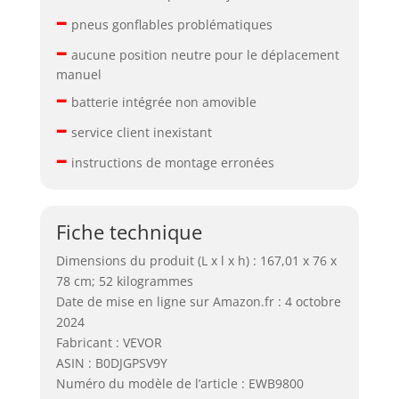
–
pneus gonflables problématiques
–
aucune position neutre pour le déplacement
manuel
–
batterie intégrée non amovible
–
service client inexistant
–
instructions de montage erronées
Fiche technique
Dimensions du produit (L x l x h) : 167,01 x 76 x
78 cm; 52 kilogrammes
Date de mise en ligne sur Amazon.fr : 4 octobre
2024
Fabricant : VEVOR
ASIN : B0DJGPSV9Y
Numéro du modèle de l’article : EWB9800