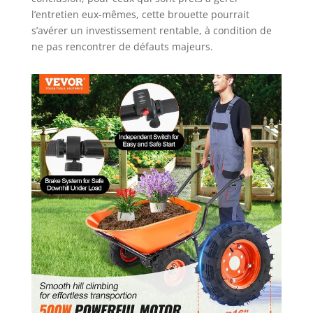
gauche, 1 poignée
l’entretien eux-mêmes, cette brouette pourrait
droite, 1 chargeur, 4
s’avérer un investissement rentable, à condition de
serre-câbles, 4 vis
ne pas rencontrer de défauts majeurs.
m8x45, 9 vis m8x20.