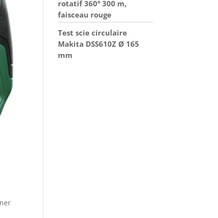
rotatif 360° 300 m,
faisceau rouge
Test scie circulaire
Makita DSS610Z Ø 165
mm
iner