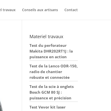
l travaux
Conseils aux artisans
Contact
Materiel travaux
Test du perforateur
Makita DHR202RT1J : la
puissance en action
Test de la Lenco ODR-150,
radio de chantier
robuste et connectée
Test de la scie à onglets
Bosch GCM 80 SJ :
puissance et précision
Test Vevor kit laser