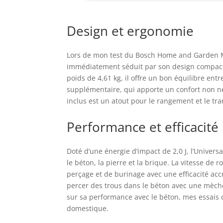
sup
but
Design et ergonomie
Lors de mon test du Bosch Home and Garden Ma
immédiatement séduit par son design compact 
poids de 4,61 kg, il offre un bon équilibre entr
supplémentaire, qui apporte un confort non nég
inclus est un atout pour le rangement et le tran
Performance et efficacité
Doté d’une énergie d’impact de 2,0 J, l’Univ
le béton, la pierre et la brique. La vitesse de 
perçage et de burinage avec une efficacité accr
percer des trous dans le béton avec une mèche
sur sa performance avec le béton, mes essais c
domestique.