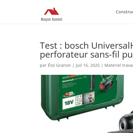
Constru
Test : bosch Univers
perforateur sans-fil pu
par
Éloi Granon
|
Juil 16, 2025
|
Materiel trav