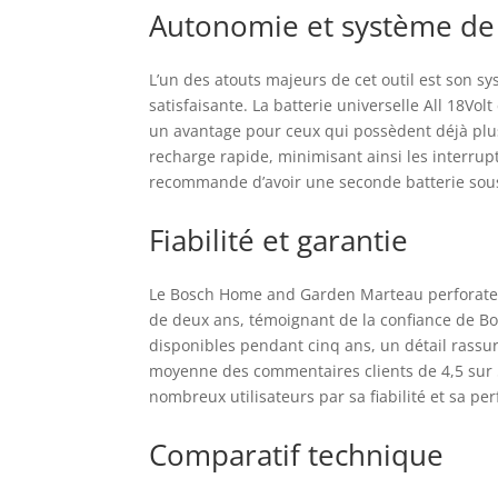
Autonomie et système de 
L’un des atouts majeurs de cet outil est son s
satisfaisante. La batterie universelle All 18Vo
un avantage pour ceux qui possèdent déjà plu
recharge rapide, minimisant ainsi les interrupt
recommande d’avoir une seconde batterie sous 
Fiabilité et garantie
Le Bosch Home and Garden Marteau perforateur
de deux ans, témoignant de la confiance de Bo
disponibles pendant cinq ans, un détail rassur
moyenne des commentaires clients de 4,5 sur 5 
nombreux utilisateurs par sa fiabilité et sa pe
Comparatif technique