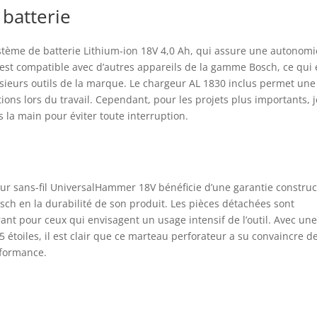
batterie
ystème de batterie Lithium-ion 18V 4,0 Ah, qui assure une autonomi
lt est compatible avec d’autres appareils de la gamme Bosch, ce qui 
sieurs outils de la marque. Le chargeur AL 1830 inclus permet une
ions lors du travail. Cependant, pour les projets plus importants, j
la main pour éviter toute interruption.
 sans-fil UniversalHammer 18V bénéficie d’une garantie construc
sch en la durabilité de son produit. Les pièces détachées sont
ant pour ceux qui envisagent un usage intensif de l’outil. Avec un
étoiles, il est clair que ce marteau perforateur a su convaincre d
rformance.