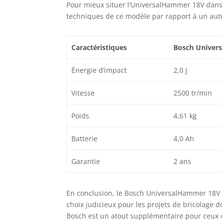
Pour mieux situer l’UniversalHammer 18V dans 
techniques de ce modèle par rapport à un au
Caractéristiques
Bosch Univer
Énergie d’impact
2,0 J
Vitesse
2500 tr/min
Poids
4,61 kg
Batterie
4,0 Ah
Garantie
2 ans
En conclusion, le Bosch UniversalHammer 18V s
choix judicieux pour les projets de bricolage 
Bosch est un atout supplémentaire pour ceux qu