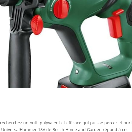
recherchez un outil polyvalent et efficace qui puisse percer et bur
-fil UniversalHammer 18V de Bosch Home and Garden répond à ces