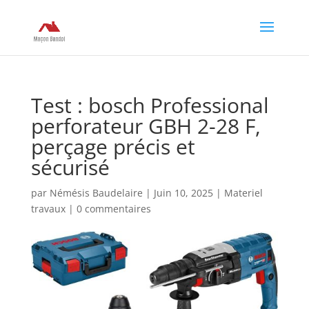
Test : bosch Professional
perforateur GBH 2-28 F,
perçage précis et
sécurisé
par
Némésis Baudelaire
|
Juin 10, 2025
|
Materiel
travaux
|
0 commentaires