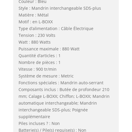
Couleur : Bleu
Style : Mandrin interchangeable SDS-plus
Matière : Métal
Motif : en L-BOXX
Type d’alimentation : Câble Électrique
Tension : 230 Volts
Watt : 880 Watts
Puissance maximale : 880 Watt
Quantité d’articles : 1
Nombre de pièces : 1
Vitesse : 900 tr/min
Système de mesure : Metric
Fonctions spéciales : Mandrin auto-serrant
Composants inclus : Butée de profondeur 210
mm; Calage L-BOXX; Chiffon; L-BOXX; Mandrin
automatique interchangeable; Mandrin
interchangeable SDS-plus; Poignée
supplémentaire
Piles incluses ? : Non
Batterie(s) / Pile(s) requise(s) : Non