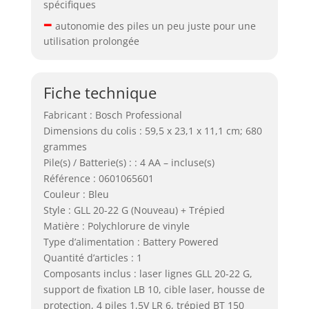
spécifiques
–
autonomie des piles un peu juste pour une
utilisation prolongée
Fiche technique
Fabricant : Bosch Professional
Dimensions du colis : 59,5 x 23,1 x 11,1 cm; 680
grammes
Pile(s) / Batterie(s) : : 4 AA – incluse(s)
Référence : 0601065601
Couleur : Bleu
Style : GLL 20-22 G (Nouveau) + Trépied
Matière : Polychlorure de vinyle
Type d’alimentation : Battery Powered
Quantité d’articles : 1
Composants inclus : laser lignes GLL 20-22 G,
support de fixation LB 10, cible laser, housse de
protection, 4 piles 1,5V LR 6, trépied BT 150