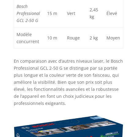
Bosch
2,45
Professional
15 m
Vert
Élevé
kg
GCL 2-50 G
Modèle
10 m
Rouge
2 kg
Moyen
concurrent
En comparaison avec d’autres niveaux laser, le Bosch
Professional GCL 2-50 G se distingue par sa portée
plus longue et la couleur verte de son faisceau, qui
améliore la visibilité. Bien que son prix soit plus
élevé, les fonctionnalités avancées et la robustesse
de l’appareil en font un choix judicieux pour les
professionnels exigeants.