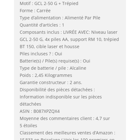
Motif : GCL 2-50 G + Trépied
Forme : Carrée
Type d’alimentation : Alimenté Par Pile
Quantité d’articles : 1
Composants inclus : LIVRÉE AVEC: Niveau laser
GCL 2-50 G, 4x piles AA, support RM 10, trépied
BT 150, cible laser et housse
Piles incluses ? : Oui
Batterie(s) / Pile(s) requise(s) : Oui
Type de batterie / pile : Alcaline
Poids : 2,45 Kilogrammes
Garantie constructeur : 2 ans.
Disponibilité des pièces détachées :
Information indisponible sur les pièces
détachées
ASIN : B087XPZQX4
Moyenne des commentaires client : 4,7 sur
5 étoiles
Classement des meilleures ventes d’Amazon :
15 833 en Bricolage ( Voir les 100 premiers en