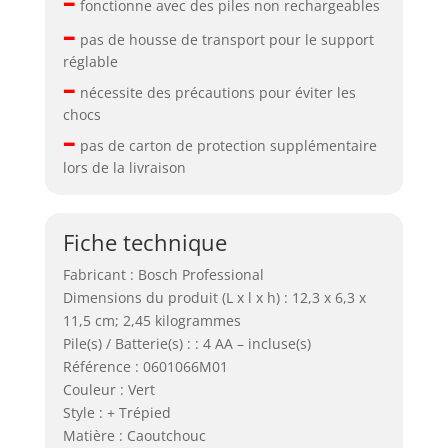
–
fonctionne avec des piles non rechargeables
–
pas de housse de transport pour le support
réglable
–
nécessite des précautions pour éviter les
chocs
–
pas de carton de protection supplémentaire
lors de la livraison
Fiche technique
Fabricant : Bosch Professional
Dimensions du produit (L x l x h) : 12,3 x 6,3 x
11,5 cm; 2,45 kilogrammes
Pile(s) / Batterie(s) : : 4 AA – incluse(s)
Référence : 0601066M01
Couleur : Vert
Style : + Trépied
Matière : Caoutchouc