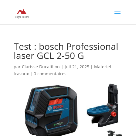
Test : bosch Professional
laser GCL 2-50 G
par
Clarisse Ducatillon
|
Juil 21, 2025
|
Materiel
travaux
|
0 commentaires