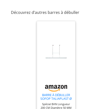
Découvrez d’autres barres à débuller
BARRE À DÉBULLER
SOFOP TALIAPLAST Ø
50 LONGUEUR 2M -
Spécial BAN Longueur
442303
200 CM Diamètre 50 MM