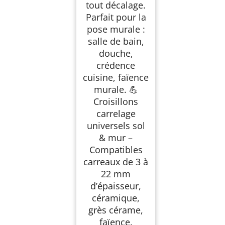
tout décalage.
Parfait pour la
pose murale :
salle de bain,
douche,
crédence
cuisine, faïence
murale. 💪
Croisillons
carrelage
universels sol
& mur –
Compatibles
carreaux de 3 à
22 mm
d’épaisseur,
céramique,
grès cérame,
faïence.