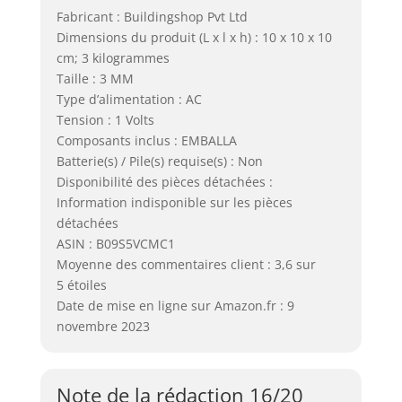
Fabricant : Buildingshop Pvt Ltd
Dimensions du produit (L x l x h) : 10 x 10 x 10
cm; 3 kilogrammes
Taille : 3 MM
Type d’alimentation : AC
Tension : 1 Volts
Composants inclus : EMBALLA
Batterie(s) / Pile(s) requise(s) : Non
Disponibilité des pièces détachées :
Information indisponible sur les pièces
détachées
ASIN : B09S5VCMC1
Moyenne des commentaires client : 3,6 sur
5 étoiles
Date de mise en ligne sur Amazon.fr : 9
novembre 2023
Note de la rédaction 16/20