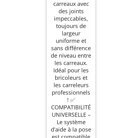
carreaux avec
des joints
impeccables,
toujours de
largeur
uniforme et
sans différence
de niveau entre
les carreaux.
Idéal pour les
bricoleurs et
les carreleurs
professionnels
! ✅
COMPATIBILITÉ
UNIVERSELLE –
Le système
d’aide à la pose
est compatible