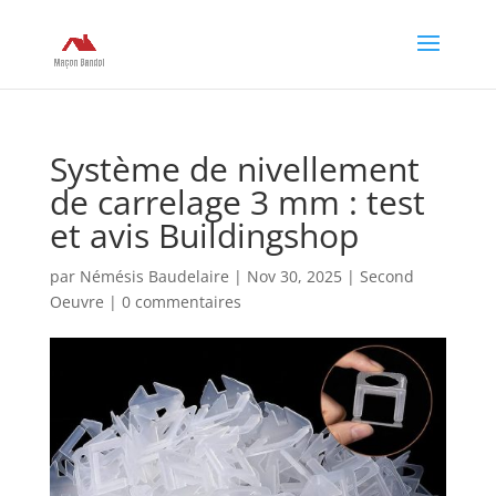
Système de nivellement
de carrelage 3 mm : test
et avis Buildingshop
par
Némésis Baudelaire
|
Nov 30, 2025
|
Second
Oeuvre
|
0 commentaires