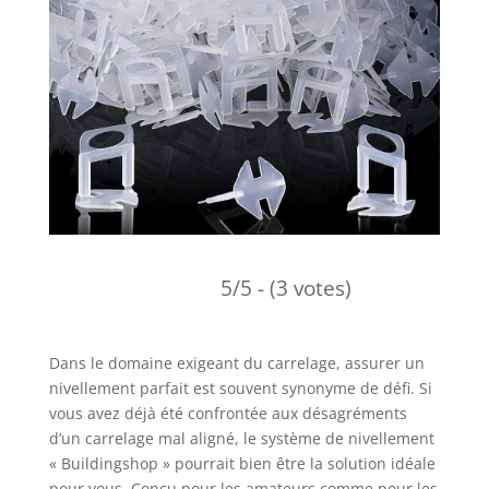
5/5 - (3 votes)
Dans le domaine exigeant du carrelage, assurer un
nivellement parfait est souvent synonyme de défi. Si
vous avez déjà été confrontée aux désagréments
d’un carrelage mal aligné, le système de nivellement
« Buildingshop » pourrait bien être la solution idéale
pour vous. Conçu pour les amateurs comme pour les