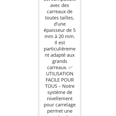
avec des
carreaux de
toutes tailles,
d’une
épaisseur de 5
mm à 20 mm.
Il est
particulièreme
nt adapté aux
grands
carreaux. ✅
UTILISATION
FACILE POUR
TOUS – Notre
système de
nivellement
pour carrelage
permet une