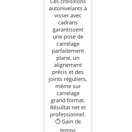
Ces croisillons
autonivelants à
visser avec
cadrans
garantissent
une pose de
carrelage
parfaitement
plane, un
alignement
précis et des
joints réguliers,
même sur
carrelage
grand format.
Résultat net et
professionnel.
⏱ Gain de
temps